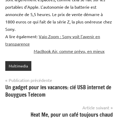
portables d’Apple. L’autonomie de la batterie est
annoncée de 5,5 heures. Le prix de vente démarre à
1800 euros ce qui fait de la série Z, la plus onéreuse chez
Sony.
A lire également:
Vaio Zoom : Sony voit l’avenir en
transparence
MacBook Air, comme prévu, en mieux
Multimedia
Navigation
Publication précédente
Un gadget pour les vacances: clé USB internet de
de
Bouygues Telecom
l’article
Article suivant
Heat Me, pour un café toujours chaud