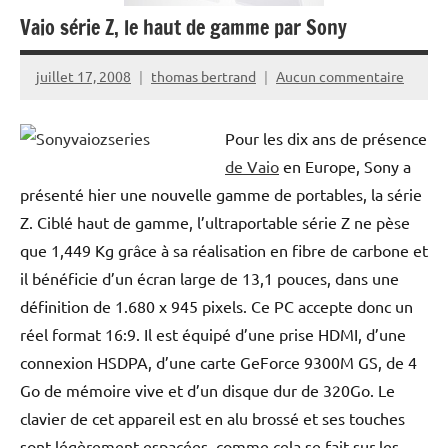
Vaio série Z, le haut de gamme par Sony
juillet 17, 2008
thomas bertrand
Aucun commentaire
Pour les dix ans de présence
de Vaio
en Europe, Sony a
présenté hier une nouvelle gamme de portables, la série
Z. Ciblé haut de gamme, l’ultraportable série Z ne pèse
que 1,449 Kg grâce à sa réalisation en fibre de carbone et
il bénéficie d’un écran large de 13,1 pouces, dans une
définition de 1.680 x 945 pixels. Ce PC accepte donc un
réel format 16:9. Il est équipé d’une prise HDMI, d’une
connexion HSDPA, d’une carte GeForce 9300M GS, de 4
Go de mémoire vive et d’un disque dur de 320Go. Le
clavier de cet appareil est en alu brossé et ses touches
sont légèrement espacées, comme cela se fait sur les