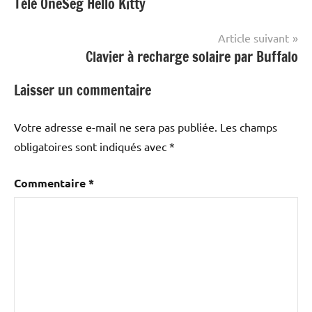
Télé OneSeg Hello Kitty
de
l’article
Article suivant
Clavier à recharge solaire par Buffalo
Laisser un commentaire
Votre adresse e-mail ne sera pas publiée.
Les champs
obligatoires sont indiqués avec
*
Commentaire
*