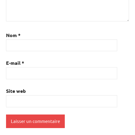
Nom
*
E-mail
*
Site web