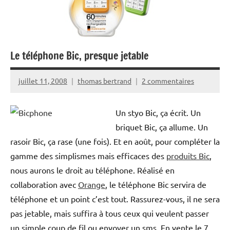
Le téléphone Bic, presque jetable
juillet 11, 2008
thomas bertrand
2 commentaires
Un styo Bic, ça écrit. Un
briquet Bic, ça allume. Un
rasoir Bic, ça rase (une fois). Et en août, pour compléter la
gamme des simplismes mais efficaces des
produits Bic
,
nous aurons le droit au téléphone. Réalisé en
collaboration avec
Orange
, le téléphone Bic servira de
téléphone et un point c’est tout. Rassurez-vous, il ne sera
pas jetable, mais suffira à tous ceux qui veulent passer
un simple coup de fil ou envoyer un sms. En vente le 7