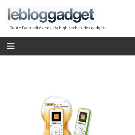
Aller
au
contenu
Toute l'actualité geek, du high-tech et des gadgets
lebloggadget