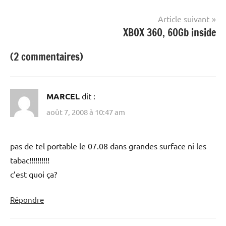
l’article
Article suivant
XBOX 360, 60Gb inside
(2 commentaires)
MARCEL
dit :
août 7, 2008 à 10:47 am
pas de tel portable le 07.08 dans grandes surface ni les
tabac!!!!!!!!!!
c’est quoi ça?
Répondre