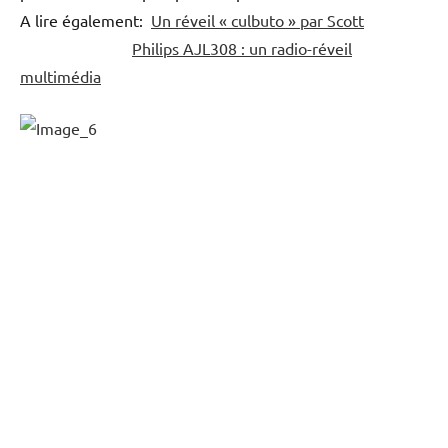
A lire également:
Un réveil « culbuto » par Scott
Philips AJL308 : un radio-réveil
multimédia