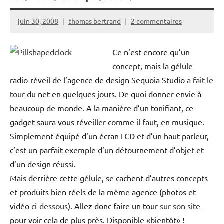
juin 30, 2008
thomas bertrand
2 commentaires
Ce n’est encore qu’un
concept, mais la gélule
radio-réveil de l’agence de design Sequoia Studio
a fait le
tour
du net en quelques jours. De quoi donner envie à
beaucoup de monde. A la manière d’un tonifiant, ce
gadget saura vous réveiller comme il faut, en musique.
Simplement équipé d’un écran LCD et d’un haut-parleur,
c’est un parfait exemple d’un détournement d’objet et
d’un design réussi.
Mais derrière cette gélule, se cachent d’autres concepts
et produits bien réels de la même agence (photos et
vidéo
ci-dessous
). Allez donc faire un tour
sur son site
pour voir cela de plus près. Disponible «bientôt» !