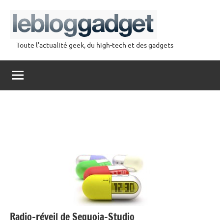
Aller
au
contenu
Toute l'actualité geek, du high-tech et des gadgets
lebloggadget
Radio-réveil de Sequoia-Studio