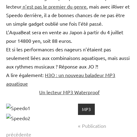
lecteur
n’est pas le premier du genre
, mais avec iRiver et
Speedo derrière, il a de bonnes chances de ne pas être
un simple gadget oublié une fois l’été passé.
L’AquaBeat sera en vente au Japon à partir du 4 juillet
pour 14800 yen, soit 88 euros.
Et si les performances des nageurs n’étaient pas
seulement liées aux combinaisons aquatiques, mais aussi
aux rythmes musicaux ? Réponse aux JO ?!
A lire également:
H3O : un nouveau baladeur MP3
aquatique
Un lecteur MP3 Waterproof
MP3
Navigation
Publication
de
précédente