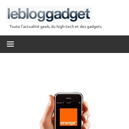
Aller
au
contenu
Toute l'actualité geek, du high-tech et des gadgets
lebloggadget