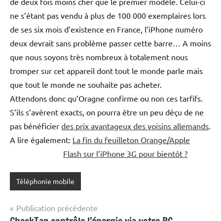
de deux fois moins cher que le premier modèle. Celui-ci
ne s’étant pas vendu à plus de 100 000 exemplaires lors
de ses six mois d’existence en France, l’iPhone numéro
deux devrait sans problème passer cette barre… A moins
que nous soyons très nombreux à totalement nous
tromper sur cet appareil dont tout le monde parle mais
que tout le monde ne souhaite pas acheter.
Attendons donc qu’Oragne confirme ou non ces tarfifs.
S’ils s’avèrent exacts, on pourra être un peu déçu de ne
pas bénéficier
des prix avantageux des voisins allemands
.
A lire également:
La fin du feuilleton Orange/Apple
Flash sur l’iPhone 3G pour bientôt ?
Téléphonie mobile
Navigation
Publication précédente