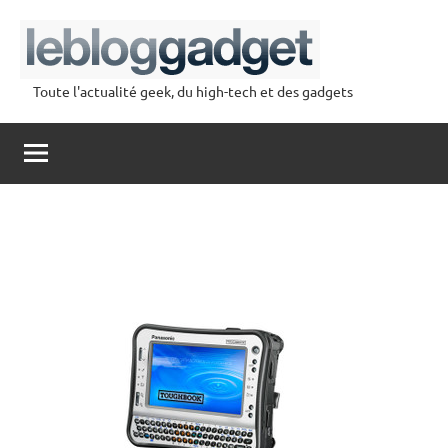
Aller
au
contenu
Toute l'actualité geek, du high-tech et des gadgets
lebloggadget