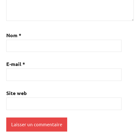
Nom
*
E-mail
*
Site web