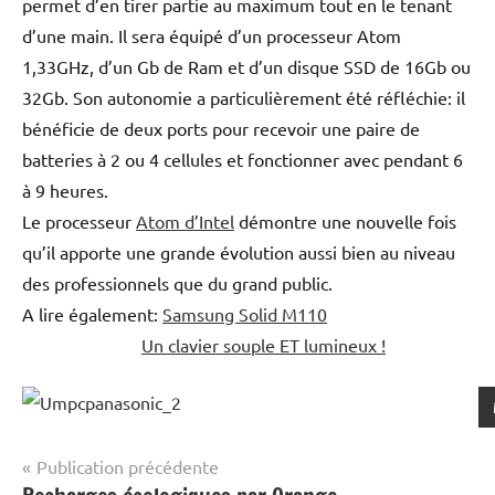
permet d’en tirer partie au maximum tout en le tenant
d’une main. Il sera équipé d’un processeur Atom
1,33GHz, d’un Gb de Ram et d’un disque SSD de 16Gb ou
32Gb. Son autonomie a particulièrement été réfléchie: il
bénéficie de deux ports pour recevoir une paire de
batteries à 2 ou 4 cellules et fonctionner avec pendant 6
à 9 heures.
Le processeur
Atom d’Intel
démontre une nouvelle fois
qu’il apporte une grande évolution aussi bien au niveau
des professionnels que du grand public.
A lire également:
Samsung Solid M110
Un clavier souple ET lumineux !
Navigation
Publication précédente