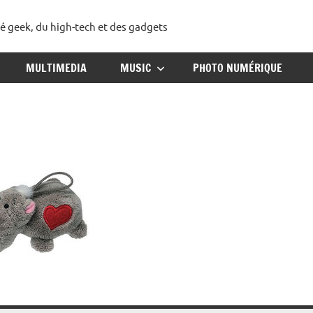
té geek, du high-tech et des gadgets
ggadget
MULTIMEDIA
MUSIC
PHOTO NUMÉRIQUE