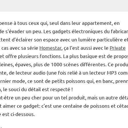
pense à tous ceux qui, seul dans leur appartement, en
 de s’évader un peu. Les gadgets électroniques du fabrica
tent d’éclairer son espace avec un lumière particulière et
e cas avec sa série
Homestar
, ça l’est aussi avec le
Private
t offre plusieurs fonctions. La plus basique est de propo
aleines, épaves, plus de 1000 scènes différentes. Ce produ
nte, de lecteur audio (une fois relié à un lecteur MP3 co
rnier mode, ce sont de petits poissons qui, en banc, pren
 le souci du détail est respecté !
t-être un peu cher pour un tel produit, mais un autre déta
 aimer ce gadget: c’est une centaine de poissons et céta
 est ci-dessous.