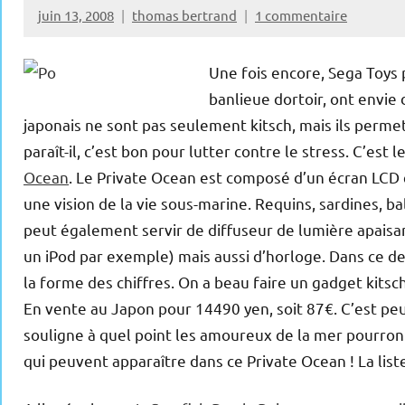
juin 13, 2008
thomas bertrand
1 commentaire
Une fois encore, Sega Toys 
banlieue dortoir, ont envie
japonais ne sont pas seulement kitsch, mais ils permet
paraît-il, c’est bon pour lutter contre le stress. C’est l
Ocean
. Le Private Ocean est composé d’un écran LCD e
une vision de la vie sous-marine. Requins, sardines, b
peut également servir de diffuseur de lumière apaisa
un iPod par exemple) mais aussi d’horloge. Dans ce de
la forme des chiffres. On a beau faire un gadget kitsch,
En vente au Japon pour 14490 yen, soit 87€. C’est peu
souligne à quel point les amoureux de la mer pourront
qui peuvent apparaître dans ce Private Ocean ! La liste