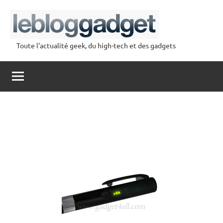
Aller
au
contenu
Toute l'actualité geek, du high-tech et des gadgets
lebloggadget