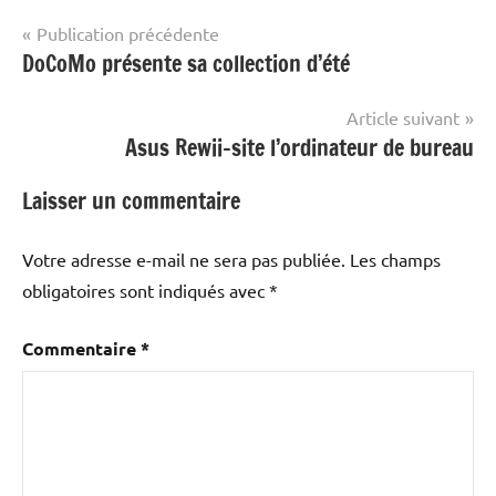
Navigation
Publication précédente
DoCoMo présente sa collection d’été
de
l’article
Article suivant
Asus Rewii-site l’ordinateur de bureau
Laisser un commentaire
Votre adresse e-mail ne sera pas publiée.
Les champs
obligatoires sont indiqués avec
*
Commentaire
*