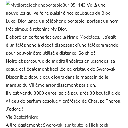
Voilà une
nouvelles qui va faire plaisir à nos collègues du
Blog
Luxe
:
Dior
lance un téléphone portable, portant un nom
très simple à retenir : My Dior.
Elaboré en partenariat avec la firme
Modelabs
, il s’agit
d’un téléphone à clapet disposant d’une télécommande
pour pouvoir être utilisé à distance. So chic !
Noire et parcourue de motifs linéaires en losanges, sa
coque est également habillée de cristaux de Swarovski.
Disponible depuis deux jours dans le magasin de la
marque du VIIIème arrondissement parisien.
Il y est vendu 3000 euros, soit à peu près 30 bouteille de
« l’eau de parfum absolue » préférée de Charlize Theron.
J’adore !
Via
BestofMicro
A lire également :
Swarovski sur toute la High tech