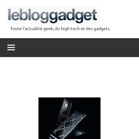
Aller
au
contenu
Toute l'actualité geek, du high-tech et des gadgets
lebloggadget