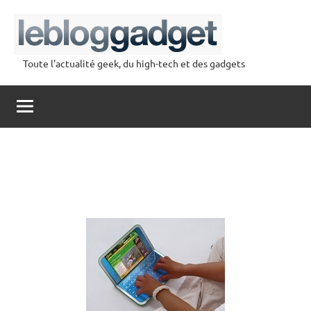
Aller
au
contenu
Toute l'actualité geek, du high-tech et des gadgets
lebloggadget