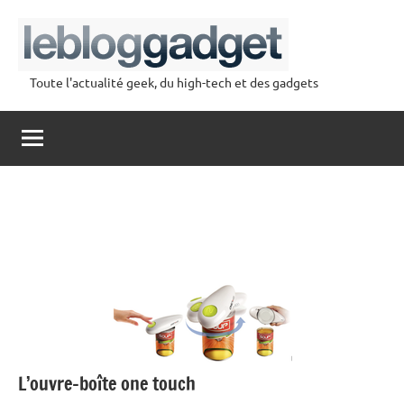
Aller
au
contenu
Toute l'actualité geek, du high-tech et des gadgets
lebloggadget
L’ouvre-boîte one touch