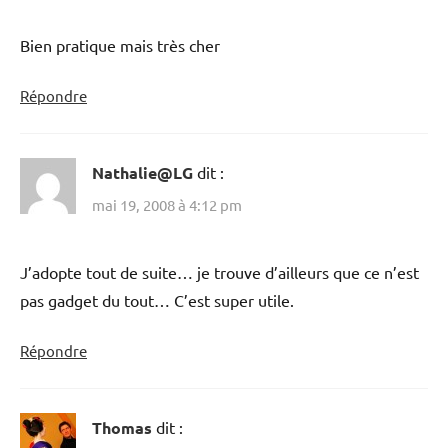
Bien pratique mais très cher
Répondre
Nathalie@LG
dit :
mai 19, 2008 à 4:12 pm
J’adopte tout de suite… je trouve d’ailleurs que ce n’est
pas gadget du tout… C’est super utile.
Répondre
Thomas
dit :