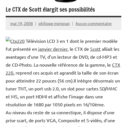
Le CTX de Scott élargit ses possibilités
mai 19, 2008
philippe meignan
Aucun commentaire
Télévision LCD 3 en 1 dont le premier modèle
fut présenté en
janvier dernier
, le CTX de
Scott
alliait les
avantages d’une TV, d’un lecteur de DVD, de cd-MP3 et
de CD-Photo. La nouvelle référence de la gamme, le
CTX
220
, reprend ces acquis et agrandit la taille de son écran
pour atteindre 22 pouces (56 cm).Il intègre désormais un
tuner TNT, un port usb 2.0, un slot pour cartes SD/MMC
et MS, un port HDMI et affiche l’image dans une
résolution de 1680 par 1050 pixels en 16/10ème.
Au niveau du reste de sa connectique, il dispose d’une
prise scart, de ports VGA, Composite et S-vidéo, d’une