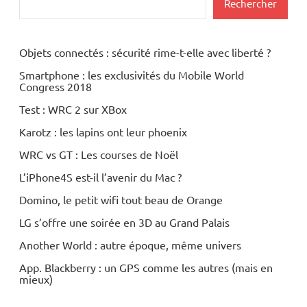
Rechercher
Objets connectés : sécurité rime-t-elle avec liberté ?
Smartphone : les exclusivités du Mobile World
Congress 2018
Test : WRC 2 sur XBox
Karotz : les lapins ont leur phoenix
WRC vs GT : Les courses de Noël
L’iPhone4S est-il l’avenir du Mac ?
Domino, le petit wifi tout beau de Orange
LG s’offre une soirée en 3D au Grand Palais
Another World : autre époque, même univers
App. Blackberry : un GPS comme les autres (mais en
mieux)