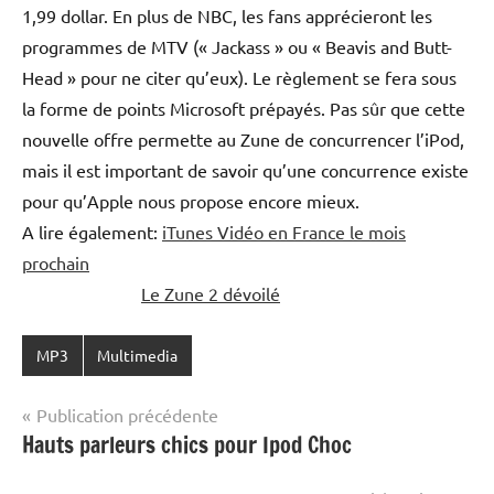
1,99 dollar. En plus de NBC, les fans apprécieront les
programmes de MTV (« Jackass » ou « Beavis and Butt-
Head » pour ne citer qu’eux). Le règlement se fera sous
la forme de points Microsoft prépayés. Pas sûr que cette
nouvelle offre permette au Zune de concurrencer l’iPod,
mais il est important de savoir qu’une concurrence existe
pour qu’Apple nous propose encore mieux.
A lire également:
iTunes Vidéo en France le mois
prochain
Le Zune 2 dévoilé
MP3
Multimedia
Navigation
Publication précédente
Hauts parleurs chics pour Ipod Choc
de
l’article