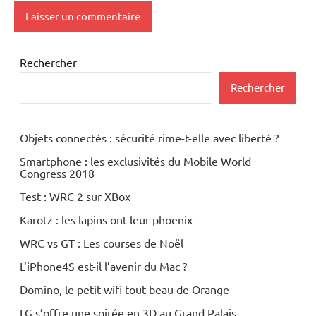
Rechercher
Rechercher
Objets connectés : sécurité rime-t-elle avec liberté ?
Smartphone : les exclusivités du Mobile World
Congress 2018
Test : WRC 2 sur XBox
Karotz : les lapins ont leur phoenix
WRC vs GT : Les courses de Noël
L’iPhone4S est-il l’avenir du Mac ?
Domino, le petit wifi tout beau de Orange
LG s’offre une soirée en 3D au Grand Palais