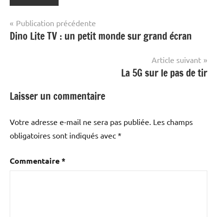
Navigation
Publication précédente
Dino Lite TV : un petit monde sur grand écran
de
l’article
Article suivant
La 5G sur le pas de tir
Laisser un commentaire
Votre adresse e-mail ne sera pas publiée.
Les champs
obligatoires sont indiqués avec
*
Commentaire
*