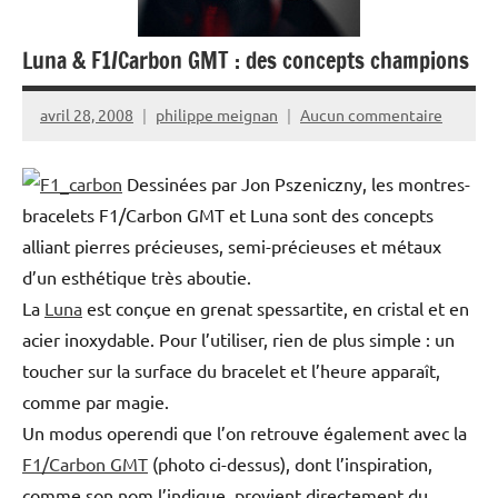
Luna & F1/Carbon GMT : des concepts champions
avril 28, 2008
philippe meignan
Aucun commentaire
Dessinées par Jon Pszeniczny, les montres-
bracelets F1/Carbon GMT et Luna sont des concepts
alliant pierres précieuses, semi-précieuses et métaux
d’un esthétique très aboutie.
La
Luna
est conçue en grenat spessartite, en cristal et en
acier inoxydable. Pour l’utiliser, rien de plus simple : un
toucher sur la surface du bracelet et l’heure apparaît,
comme par magie.
Un modus operendi que l’on retrouve également avec la
F1/Carbon GMT
(photo ci-dessus), dont l’inspiration,
comme son nom l’indique, provient directement du