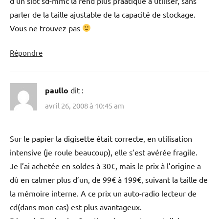
d’un slot sd-mmc la rend plus praatique à utiliser, sans
parler de la taille ajustable de la capacité de stockage.
Vous ne trouvez pas
Répondre
paullo
dit :
avril 26, 2008 à 10:45 am
Sur le papier la digisette était correcte, en utilisation
intensive (je roule beaucoup), elle s’est avérée fragile.
Je l’ai achetée en soldes à 30€, mais le prix à l’origine a
dû en calmer plus d’un, de 99€ à 199€, suivant la taille de
la mémoire interne. A ce prix un auto-radio lecteur de
cd(dans mon cas) est plus avantageux.