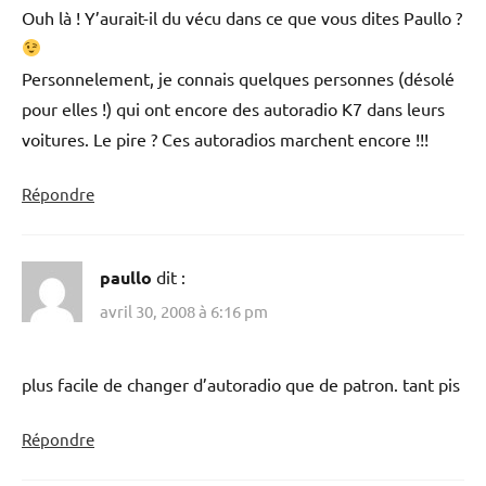
Ouh là ! Y’aurait-il du vécu dans ce que vous dites Paullo ?
Personnelement, je connais quelques personnes (désolé
pour elles !) qui ont encore des autoradio K7 dans leurs
voitures. Le pire ? Ces autoradios marchent encore !!!
Répondre
paullo
dit :
avril 30, 2008 à 6:16 pm
plus facile de changer d’autoradio que de patron. tant pis
Répondre