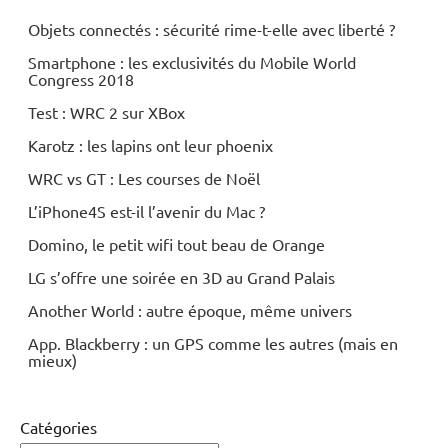
Objets connectés : sécurité rime-t-elle avec liberté ?
Smartphone : les exclusivités du Mobile World
Congress 2018
Test : WRC 2 sur XBox
Karotz : les lapins ont leur phoenix
WRC vs GT : Les courses de Noël
L’iPhone4S est-il l’avenir du Mac ?
Domino, le petit wifi tout beau de Orange
LG s’offre une soirée en 3D au Grand Palais
Another World : autre époque, même univers
App. Blackberry : un GPS comme les autres (mais en
mieux)
Catégories