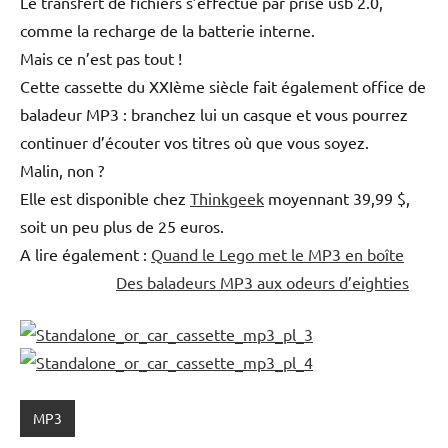
Le transfert de fichiers s’effectue par prise usb 2.0,
comme la recharge de la batterie interne.
Mais ce n’est pas tout !
Cette cassette du XXIème siècle fait également office de
baladeur MP3 : branchez lui un casque et vous pourrez
continuer d’écouter vos titres où que vous soyez.
Malin, non ?
Elle est disponible chez
Thinkgeek
moyennant 39,99 $,
soit un peu plus de 25 euros.
A lire également :
Quand le Lego met le MP3 en boîte
Des baladeurs MP3 aux odeurs d’eighties
MP3