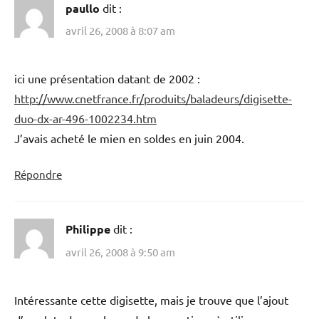
paullo
dit :
avril 26, 2008 à 8:07 am
ici une présentation datant de 2002 :
http://www.cnetfrance.fr/produits/baladeurs/digisette-
duo-dx-ar-496-1002234.htm
J’avais acheté le mien en soldes en juin 2004.
Répondre
Philippe
dit :
avril 26, 2008 à 9:50 am
Intéressante cette digisette, mais je trouve que l’ajout