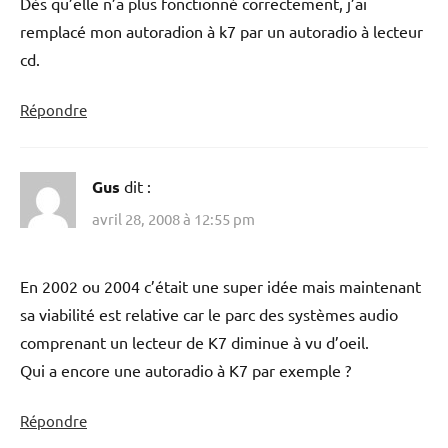
Dès qu’elle n’a plus fonctionné correctement, j’ai
remplacé mon autoradion à k7 par un autoradio à lecteur
cd.
Répondre
Gus
dit :
avril 28, 2008 à 12:55 pm
En 2002 ou 2004 c’était une super idée mais maintenant
sa viabilité est relative car le parc des systèmes audio
comprenant un lecteur de K7 diminue à vu d’oeil.
Qui a encore une autoradio à K7 par exemple ?
Répondre