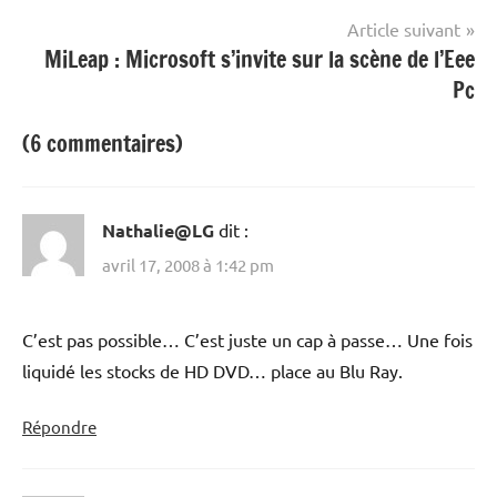
l’article
Article suivant
MiLeap : Microsoft s’invite sur la scène de l’Eee
Pc
(6 commentaires)
Nathalie@LG
dit :
avril 17, 2008 à 1:42 pm
C’est pas possible… C’est juste un cap à passe… Une fois
liquidé les stocks de HD DVD… place au Blu Ray.
Répondre