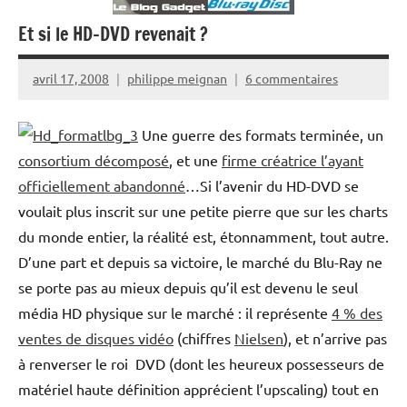
Et si le HD-DVD revenait ?
avril 17, 2008
philippe meignan
6 commentaires
Une guerre des formats terminée, un
consortium décomposé
, et une
firme créatrice l’ayant
officiellement abandonné
…Si l’avenir du HD-DVD se
voulait plus inscrit sur une petite pierre que sur les charts
du monde entier, la réalité est, étonnamment, tout autre.
D’une part et depuis sa victoire, le marché du Blu-Ray ne
se porte pas au mieux depuis qu’il est devenu le seul
média HD physique sur le marché : il représente
4 % des
ventes de disques vidéo
(chiffres
Nielsen
), et n’arrive pas
à renverser le roi DVD (dont les heureux possesseurs de
matériel haute définition apprécient l’upscaling) tout en