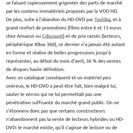
se faisant copieusement grignoter des parts de marché
par les contenu immatériels proposés par la VOD HD.
De plus, suite à l’abandon du HD-DVD par
Toshiba
, et à
grand renfort de promotions (films entre 6 et 13 euros
chez Amazon ou
Cdiscount
) et de prix cassés (lecteurs,
périphérique XBox 360), ce dernier n’a jamais été autant
en forme et réalise de belles progressions jusqu’à
représenter, au début du mois d’avril, 36 % des ventes
de disques haute définition.
Avec un catalogue conséquent et un matériel peu
onéreux, le HD-DVD a peut être fait, bien malgré lui,
sauter le verrou qui ne lui permettait pas une
pénétration suffisante du marché grand public. On ne
s’étonnera donc pas que certains constructeurs
n’abandonnent pas la vente de lecteurs hybrides ou HD-
DVD: le marché existe, qu’il s’agisse de lecture ou de