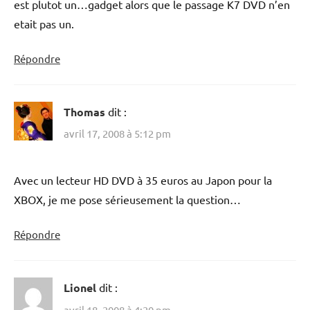
est plutot un…gadget alors que le passage K7 DVD n’en
etait pas un.
Répondre
Thomas
dit :
avril 17, 2008 à 5:12 pm
Avec un lecteur HD DVD à 35 euros au Japon pour la
XBOX, je me pose sérieusement la question…
Répondre
Lionel
dit :
avril 18, 2008 à 4:20 pm