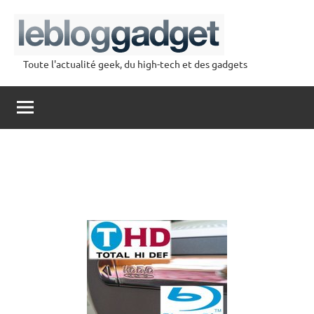
Aller
au
contenu
Toute l'actualité geek, du high-tech et des gadgets
lebloggadget