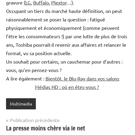
gravure (
LG
,
Buffalo
,
Plextor
…).
Occupant un tiers du marché haute définition, on peut
raisonnablement se poser la question : fatigué
physiquement et économiquement (comme peuvent
l’être les consommateurs !) par une lutte de plus de trois
ans, Toshiba pourrait-il revenir aux affaires et relancer le
format, vu sa position actuelle.
Un souhait pour certains, un cauchemar pour d’autres :
vous, qu’en pensez-vous ?
A lire également :
Bientôt, le Blu-Ray dans vos salons
Médias HD : où en êtes-vous ?
Multimedia
Navigation
Publication précédente
La presse moins chère via le net
de