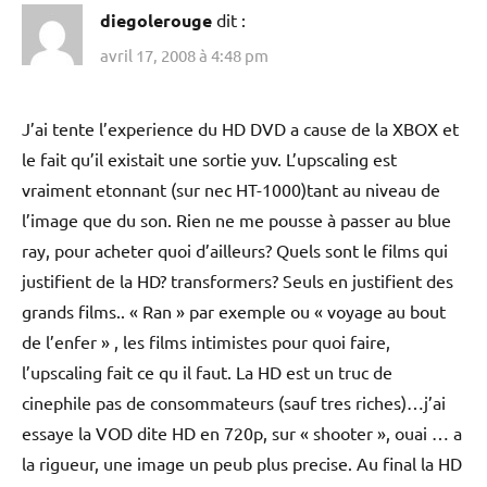
diegolerouge
dit :
avril 17, 2008 à 4:48 pm
J’ai tente l’experience du HD DVD a cause de la XBOX et
le fait qu’il existait une sortie yuv. L’upscaling est
vraiment etonnant (sur nec HT-1000)tant au niveau de
l’image que du son. Rien ne me pousse à passer au blue
ray, pour acheter quoi d’ailleurs? Quels sont le films qui
justifient de la HD? transformers? Seuls en justifient des
grands films.. « Ran » par exemple ou « voyage au bout
de l’enfer » , les films intimistes pour quoi faire,
l’upscaling fait ce qu il faut. La HD est un truc de
cinephile pas de consommateurs (sauf tres riches)…j’ai
essaye la VOD dite HD en 720p, sur « shooter », ouai … a
la rigueur, une image un peub plus precise. Au final la HD