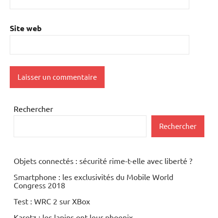
Site web
Rechercher
Rechercher
Objets connectés : sécurité rime-t-elle avec liberté ?
Smartphone : les exclusivités du Mobile World
Congress 2018
Test : WRC 2 sur XBox
Karotz : les lapins ont leur phoenix