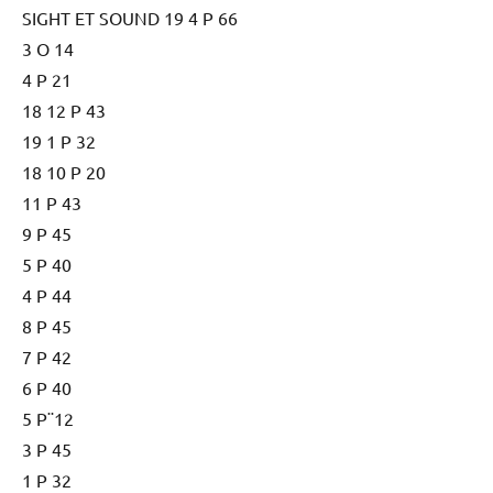
SIGHT ET SOUND 19 4 P 66
3 O 14
4 P 21
18 12 P 43
19 1 P 32
18 10 P 20
11 P 43
9 P 45
5 P 40
4 P 44
8 P 45
7 P 42
6 P 40
5 P¨12
3 P 45
1 P 32