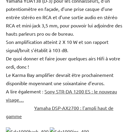
Yamaha YDA138 (D-3) pour les connaisseurs, d’un
potentiomètre en façade, d’une prise casque d’une
entrée stéréo en RCA et d’une sortie audio en stéréo
RCA et mini-jack 3,5 mm, pour pouvoir lui adjoindre des
hauts parleurs pro ou de bureau.
Son amplification atteint 2 X 10 W et son rapport
signal/bruit s’établit à 103 dB.
De quoi donner et faire jouer quelques airs Hifi à votre
ordi, donc !
Le Karma Bay amplifier devrait être prochainement
disponible moyennant une soixantaine d’euros.
A lire également :
Sony STR-DA 1200 ES : le nouveau
visage…
Yamaha DSP-AX2700 : l’ampli haut de
gamme