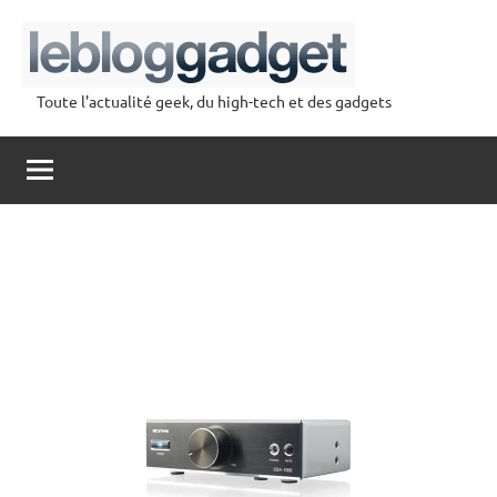
Aller
au
contenu
Toute l'actualité geek, du high-tech et des gadgets
lebloggadget