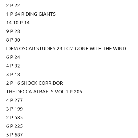
2 P 22
1 P 64 RIDING GIANTS
14 10 P 14
9 P 28
8 P 30
IDEM OSCAR STUDIES 29 TCM GONE WITH THE WIND
6 P 24
4 P 32
3 P 18
2 P 16 SHOCK CORRIDOR
THE DECCA ALBAELS VOL 1 P 205
4 P 277
3 P 199
2 P 585
6 P 225
5 P 687