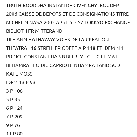
TRUTH BOODDHA INSTAN DE GIVENCHY :BOUDEP
2006 CAISSE DE DEPOTS ET DE CONSIGNATIONS TITRE
MICHELIN NASA 2005 APRT 5 P 57 TOKKYO EXCHANGE
BIBLIOTH FR MITTERAND
TILE ANN HATHAWAY VOIES DE LA CREATION
THEATRAL 16 STREHLER ODETE A P 118 ET IDEM N 1
PRINCE CONSTANT HABIB BELBEY ECHEC ET MAT
BEHAMRA LEO DIC CAPRIO BENHAMRA TAND SUD
KATE MOSS
IDEM 13 P 93
3 P 106
5 P 95
6 P 124
7 P 209
9 P 76
11 P 80