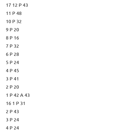
17 12 P 43
11 P 48
10 P 32
9 P 20
8 P 16
7 P 32
6 P 28
5 P 24
4 P 45
3 P 41
2 P 20
1 P 42 A 43
16 1 P 31
2 P 43
3 P 24
4 P 24