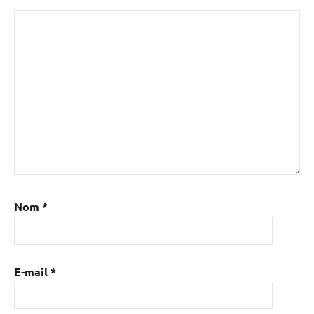
Nom
*
E-mail
*