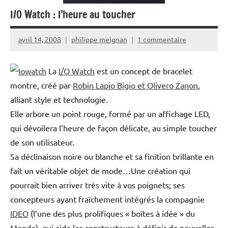
I/O Watch : l’heure au toucher
avril 14, 2008
philippe meignan
1 commentaire
La
I/O Watch
est un concept de bracelet
montre, créé par
Robin Lapio Bigio et Olivero Zanon
,
alliant style et technologie.
Elle arbore un point rouge, formé par un affichage LED,
qui dévoilera l’heure de façon délicate, au simple toucher
de son utilisateur.
Sa déclinaison noire ou blanche et sa finition brillante en
fait un véritable objet de mode…Une création qui
pourrait bien arriver très vite à vos poignets; ses
concepteurs ayant fraîchement intégrés la compagnie
IDEO
(l’une des plus prolifiques « boîtes à idée » du
Monde), qui aide les constructeurs à définir de nouvelles