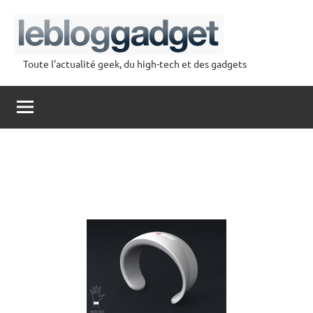
Aller
au
contenu
Toute l'actualité geek, du high-tech et des gadgets
lebloggadget