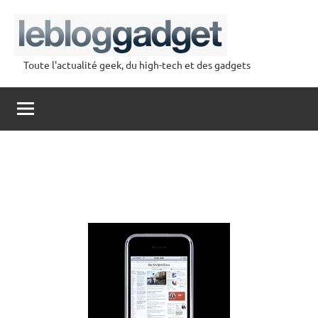
Aller
au
contenu
Toute l'actualité geek, du high-tech et des gadgets
lebloggadget