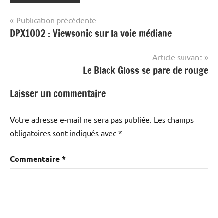
Navigation
Publication précédente
DPX1002 : Viewsonic sur la voie médiane
de
l’article
Article suivant
Le Black Gloss se pare de rouge
Laisser un commentaire
Votre adresse e-mail ne sera pas publiée.
Les champs
obligatoires sont indiqués avec
*
Commentaire
*