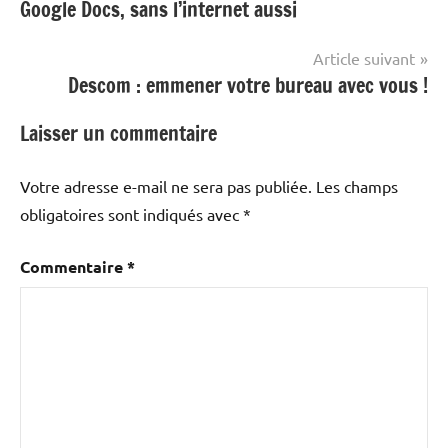
Google Docs, sans l’internet aussi
de
l’article
Article suivant
Descom : emmener votre bureau avec vous !
Laisser un commentaire
Votre adresse e-mail ne sera pas publiée.
Les champs
obligatoires sont indiqués avec
*
Commentaire
*