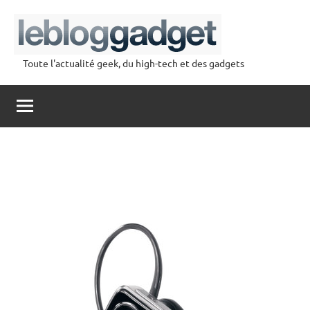
Aller
au
contenu
Toute l'actualité geek, du high-tech et des gadgets
lebloggadget