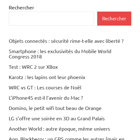
Rechercher
Rechercher
Objets connectés : sécurité rime-t-elle avec liberté ?
Smartphone : les exclusivités du Mobile World
Congress 2018
Test : WRC 2 sur XBox
Karotz : les lapins ont leur phoenix
WRC vs GT : Les courses de Noël
L’iPhone4S est-il l’avenir du Mac ?
Domino, le petit wifi tout beau de Orange
LG s’offre une soirée en 3D au Grand Palais
Another World : autre époque, même univers
App. Blackberry : un GPS comme les autres (mais en