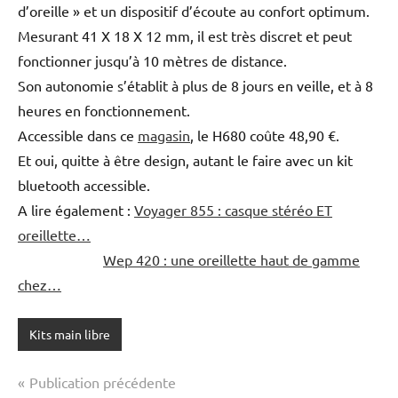
d’oreille » et un dispositif d’écoute au confort optimum.
Mesurant 41 X 18 X 12 mm, il est très discret et peut
fonctionner jusqu’à 10 mètres de distance.
Son autonomie s’établit à plus de 8 jours en veille, et à 8
heures en fonctionnement.
Accessible dans ce
magasin
, le H680 coûte 48,90 €.
Et oui, quitte à être design, autant le faire avec un kit
bluetooth accessible.
A lire également :
Voyager 855 : casque stéréo ET
oreillette…
Wep 420 : une oreillette haut de gamme
chez…
Kits main libre
Navigation
Publication précédente