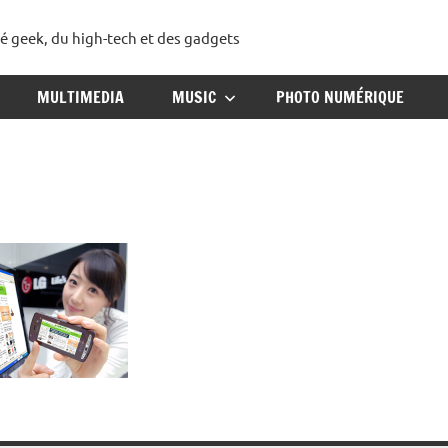
té geek, du high-tech et des gadgets
ggadget
MULTIMEDIA
MUSIC
PHOTO NUMÉRIQUE