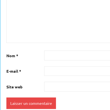
Nom
*
E-mail
*
Site web