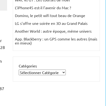
L’iPhone4S est-il l’avenir du Mac ?
Domino, le petit wifi tout beau de Orange
LG s’offre une soirée en 3D au Grand Palais
Another World : autre époque, même univers
App. Blackberry : un GPS comme les autres (mais
er
en mieux)
128
un
Catégories
387