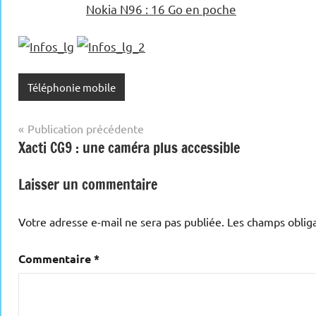
Nokia N96 : 16 Go en poche
Téléphonie mobile
Navigation
Publication précédente
Xacti CG9 : une caméra plus accessible
de
l’article
Laisser un commentaire
Votre adresse e-mail ne sera pas publiée.
Les champs obliga
Commentaire
*