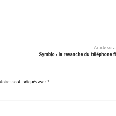
Article suiv
Symbio : la revanche du téléphone fi
toires sont indiqués avec
*