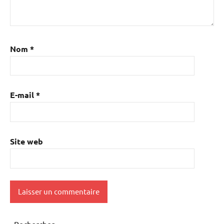
Nom
*
E-mail
*
Site web
Rechercher