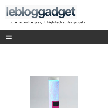
Aller
au
contenu
Toute l'actualité geek, du high-tech et des gadgets
lebloggadget