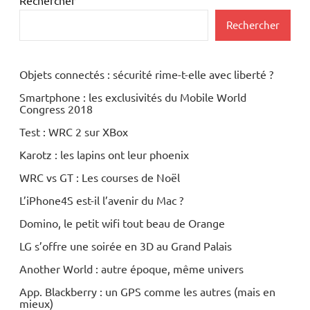
Rechercher
Objets connectés : sécurité rime-t-elle avec liberté ?
Smartphone : les exclusivités du Mobile World
Congress 2018
Test : WRC 2 sur XBox
Karotz : les lapins ont leur phoenix
WRC vs GT : Les courses de Noël
L’iPhone4S est-il l’avenir du Mac ?
Domino, le petit wifi tout beau de Orange
LG s’offre une soirée en 3D au Grand Palais
Another World : autre époque, même univers
App. Blackberry : un GPS comme les autres (mais en
mieux)