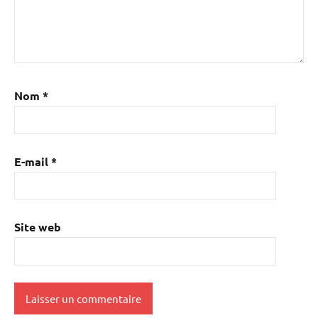
Nom
*
E-mail
*
Site web