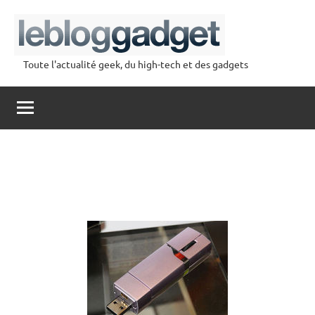
Aller
au
contenu
Toute l'actualité geek, du high-tech et des gadgets
lebloggadget