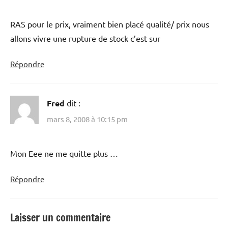
RAS pour le prix, vraiment bien placé qualité/ prix nous
allons vivre une rupture de stock c’est sur
Répondre
Fred
dit :
mars 8, 2008 à 10:15 pm
Mon Eee ne me quitte plus …
Répondre
Laisser un commentaire