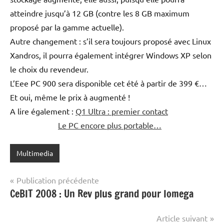
atteindre jusqu’à 12 GB (contre les 8 GB maximum
proposé par la gamme actuelle).
Autre changement : s’il sera toujours proposé avec Linux
Xandros, il pourra également intégrer Windows XP selon
le choix du revendeur.
L’Eee PC 900 sera disponible cet été à partir de 399 €…
Et oui, même le prix à augmenté !
A lire également :
Q1 Ultra : premier contact
Le PC encore plus portable…
Multimedia
Navigation
Publication précédente
CeBIT 2008 : Un Rev plus grand pour Iomega
de
l’article
Article suivant