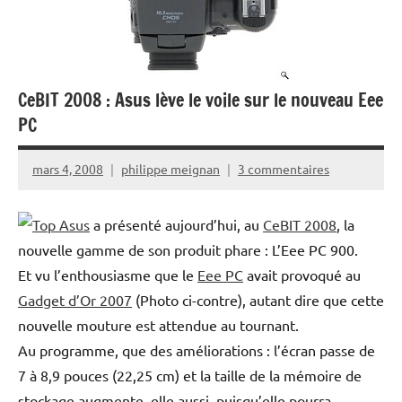
CeBIT 2008 : Asus lève le voile sur le nouveau Eee
PC
mars 4, 2008
philippe meignan
3 commentaires
Asus
a présenté aujourd’hui, au
CeBIT 2008
, la
nouvelle gamme de son produit phare : L’Eee PC 900.
Et vu l’enthousiasme que le
Eee PC
avait provoqué au
Gadget d’Or 2007
(Photo ci-contre), autant dire que cette
nouvelle mouture est attendue au tournant.
Au programme, que des améliorations : l’écran passe de
7 à 8,9 pouces (22,25 cm) et la taille de la mémoire de
stockage augmente, elle aussi, puisqu’elle pourra