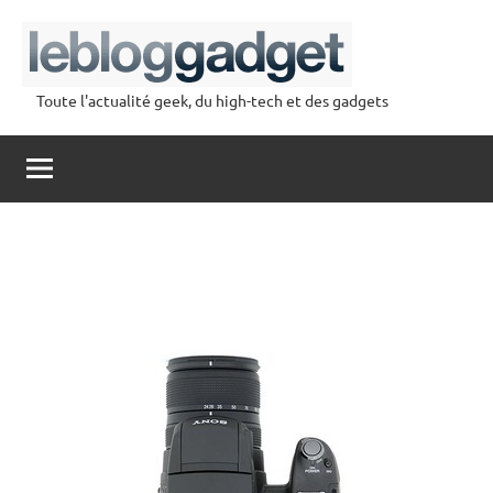
Aller
au
contenu
Toute l'actualité geek, du high-tech et des gadgets
lebloggadget