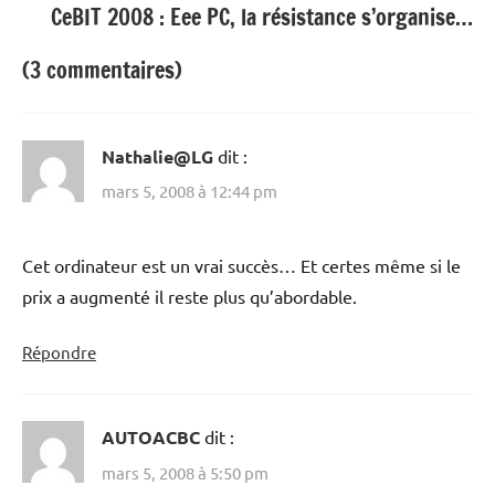
CeBIT 2008 : Eee PC, la résistance s’organise…
(3 commentaires)
Nathalie@LG
dit :
mars 5, 2008 à 12:44 pm
Cet ordinateur est un vrai succès… Et certes même si le
prix a augmenté il reste plus qu’abordable.
Répondre
AUTOACBC
dit :
mars 5, 2008 à 5:50 pm