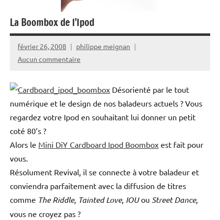
La Boombox de l’Ipod
février 26, 2008
philippe meignan
Aucun commentaire
Désorienté par le tout
numérique et le design de nos baladeurs actuels ? Vous
regardez votre Ipod en souhaitant lui donner un petit
coté 80’s ?
Alors le
Mini DiY Cardboard Ipod Boombox
est fait pour
vous.
Résolument Revival, il se connecte à votre baladeur et
conviendra parfaitement avec la diffusion de titres
comme
The Riddle
,
Tainted Love
,
IOU
ou
Street Dance
,
vous ne croyez pas ?