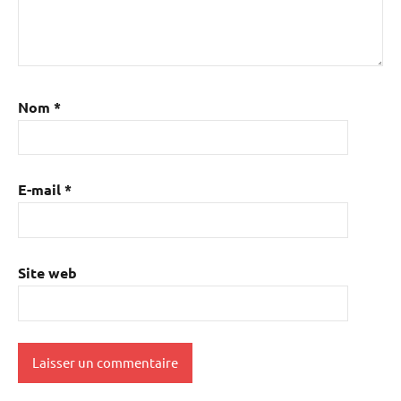
Nom
*
E-mail
*
Site web