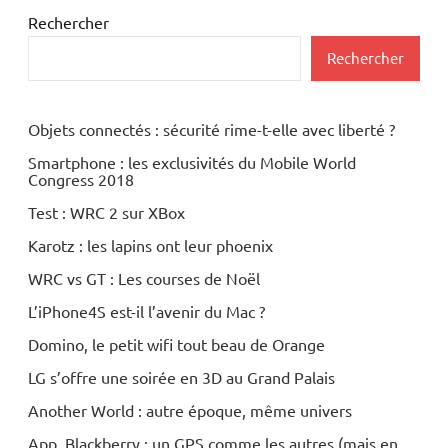
Rechercher
Rechercher
Objets connectés : sécurité rime-t-elle avec liberté ?
Smartphone : les exclusivités du Mobile World
Congress 2018
Test : WRC 2 sur XBox
Karotz : les lapins ont leur phoenix
WRC vs GT : Les courses de Noël
L’iPhone4S est-il l’avenir du Mac ?
Domino, le petit wifi tout beau de Orange
LG s’offre une soirée en 3D au Grand Palais
Another World : autre époque, même univers
App. Blackberry : un GPS comme les autres (mais en