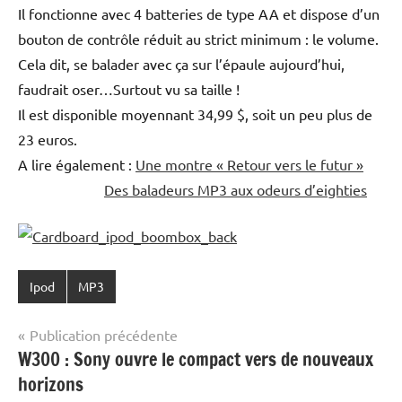
Il fonctionne avec 4 batteries de type AA et dispose d’un
bouton de contrôle réduit au strict minimum : le volume.
Cela dit, se balader avec ça sur l’épaule aujourd’hui,
faudrait oser…Surtout vu sa taille !
Il est disponible moyennant 34,99 $, soit un peu plus de
23 euros.
A lire également :
Une montre « Retour vers le futur »
Des baladeurs MP3 aux odeurs d’eighties
Ipod
MP3
Navigation
Publication précédente
W300 : Sony ouvre le compact vers de nouveaux
de
horizons
l’article