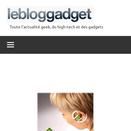
Aller
au
contenu
Toute l'actualité geek, du high-tech et des gadgets
lebloggadget