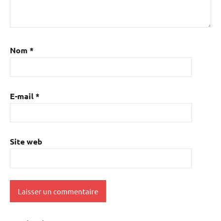
Nom
*
E-mail
*
Site web