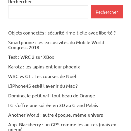
Rechercher
Rechercher
Objets connectés : sécurité rime-t-elle avec liberté ?
Smartphone : les exclusivités du Mobile World
Congress 2018
Test : WRC 2 sur XBox
Karotz : les lapins ont leur phoenix
WRC vs GT : Les courses de Noël
L’iPhone4S est-il l’avenir du Mac ?
Domino, le petit wifi tout beau de Orange
LG s’offre une soirée en 3D au Grand Palais
Another World : autre époque, même univers
App. Blackberry : un GPS comme les autres (mais en
mieux)