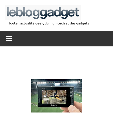
Aller
au
contenu
Toute l'actualité geek, du high-tech et des gadgets
lebloggadget