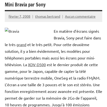
Mini Bravia par Sony
février 7, 2008
thomas bertrand
Aucun commentaire
En matière d’écrans signés
Bravia, Sony peut faire dans
le très
grand
et le très petit. Pour cette deuxième
solution, il y a bien évidemment, les modèles pour
téléphones portables mais aussi les écrans pour mini-
télévision. La
XDV-D500
est le dernier produit de cette
gamme, pour le Japon, capable de capter la télé
numérique terrestre mobile, OneSeg et la radio FM/AM.
L’écran a une taille de 3 pouces et le son est stéréo. Une
fonction enregistrement assez avancée est présente. Elle
permet de garder sur la mémoire de 2Go de l’appareil,
10 heures de programmes. Jusqu’à 100 émissions