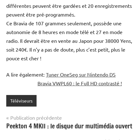
différentes peuvent être gardées et 20 enregistrements
peuvent être pré-programmés.
Ce Bravia de 107 grammes seulement, possède une
autonomie de 8 heures en mode télé et 27 en mode
radio. Il devrait être en vente au Japon pour 38000 Yens,
soit 240€. Il n’y a pas de doute, plus c’est petit, plus le
pouce est cher !
A lire également:
Tuner OneSeg sur Nintendo DS
Bravia VWPL60 : le Full HD contrasté !
Téléviseurs
Navigation
Publication précédente
Peekton 4 MKII : le disque dur multimédia ouvert
de
l’article