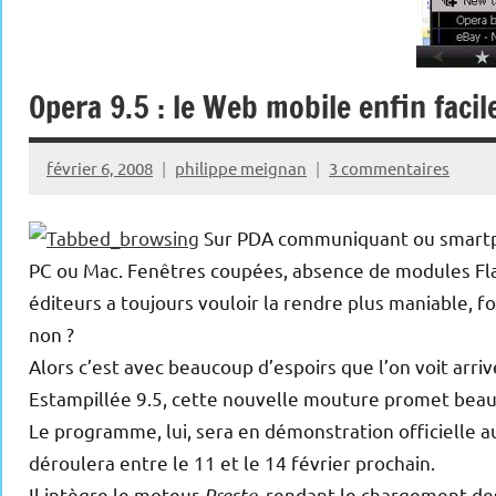
Opera 9.5 : le Web mobile enfin facil
février 6, 2008
philippe meignan
3 commentaires
Sur PDA communiquant ou smartphon
PC ou Mac. Fenêtres coupées, absence de modules Fla
éditeurs a toujours vouloir la rendre plus maniable, f
non ?
Alors c’est avec beaucoup d’espoirs que l’on voit arriv
Estampillée 9.5, cette nouvelle mouture promet beau
Le programme, lui, sera en démonstration officielle 
déroulera entre le 11 et le 14 février prochain.
Il intègre le moteur
Presto
, rendant le chargement des