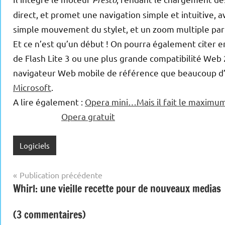
direct, et promet une navigation simple et intuitive, 
simple mouvement du stylet, et un zoom multiple par 
Et ce n’est qu’un début ! On pourra également citer en
de Flash Lite 3 ou une plus grande compatibilité Web
navigateur Web mobile de référence que beaucoup d’ut
Microsoft
.
A lire également :
Opera mini…Mais il fait le maximum
Opera gratuit
Logiciels
Navigation
Publication précédente
Whirl: une vieille recette pour de nouveaux medias
de
l’article
(3 commentaires)