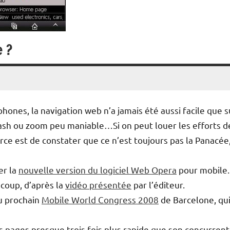
e ?
es, la navigation web n’a jamais été aussi facile que s
sh ou zoom peu maniable…Si on peut louer les efforts d
orce est de constater que ce n’est toujours pas la Panacée
er la
nouvelle version du logiciel Web Opera
pour mobile.
coup, d’après la
vidéo présentée
par l’éditeur.
au prochain
Mobile World Congress 2008
de Barcelone, qui
 pages presque trois fois plus rapide que son concurrent