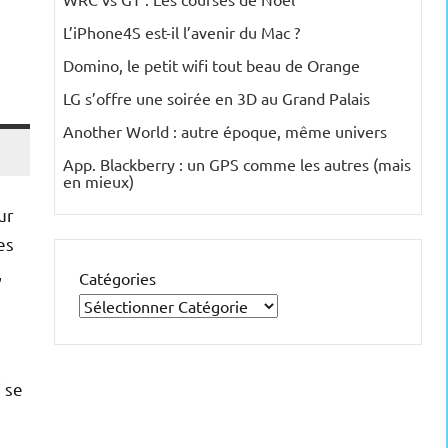
L’iPhone4S est-il l’avenir du Mac ?
Domino, le petit wifi tout beau de Orange
LG s’offre une soirée en 3D au Grand Palais
Another World : autre époque, même univers
App. Blackberry : un GPS comme les autres (mais
en mieux)
ur
es
,
Catégories
 se