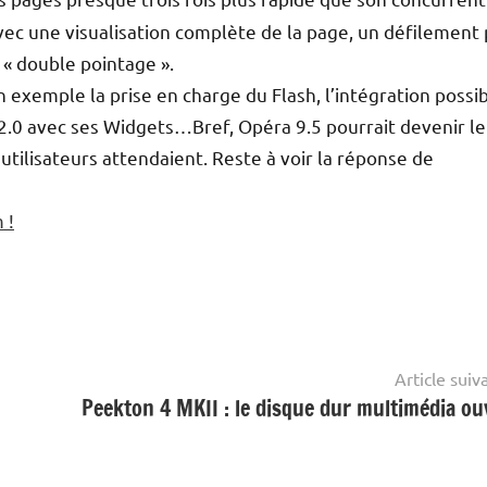
avec une visualisation complète de la page, un défilement 
« double pointage ».
 exemple la prise en charge du Flash, l’intégration possi
 2.0 avec ses Widgets…Bref, Opéra 9.5 pourrait devenir le
ilisateurs attendaient. Reste à voir la réponse de
 !
Article suiv
Peekton 4 MKII : le disque dur multimédia ou