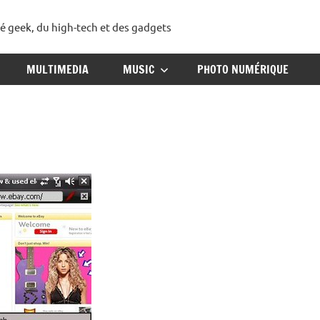
té geek, du high-tech et des gadgets
ggadget
MULTIMEDIA
MUSIC
PHOTO NUMÉRIQUE