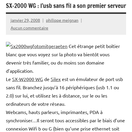
SX-2000 WG : l’usb sans fil a son premier serveur
janvier 29, 2008
philippe meignan
Aucun commentaire
Cet étrange petit boîtier
blanc que vous voyez sur la photo va bientôt vous
devenir très familier, ou du moins son domaine
d’application.
Le
SX-W2000 WG
de
Silex
est un émulateur de port usb
sans fil. Branchez jusqu’à 16 périphériques (usb 1.1 ou
2.0) sur lui, et utilisez les à distance, sur le ou les
ordinateurs de votre réseau.
Webcams, hauts parleurs, imprimantes, PDA à
synchroniser…Il seront tous accessibles par le biais d’une
connexion Wifi b ou G (bien qu’une prise ethernet soit