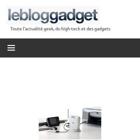
Aller
au
contenu
Toute l'actualité geek, du high-tech et des gadgets
lebloggadget