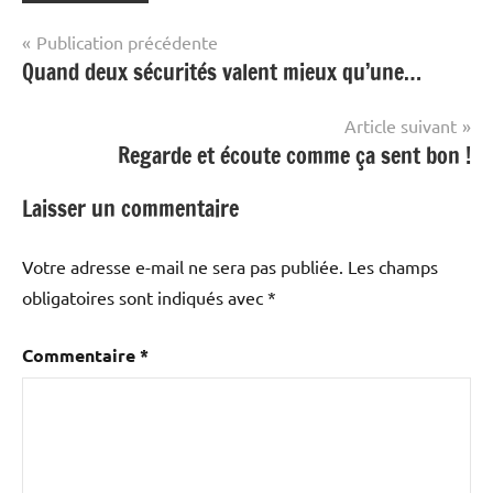
Navigation
Publication précédente
Quand deux sécurités valent mieux qu’une…
de
l’article
Article suivant
Regarde et écoute comme ça sent bon !
Laisser un commentaire
Votre adresse e-mail ne sera pas publiée.
Les champs
obligatoires sont indiqués avec
*
Commentaire
*