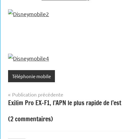
Téléphonie mobile
Navigation
Publication précédente
Exilim Pro EX-F1, l’APN le plus rapide de l’est
de
l’article
(2 commentaires)