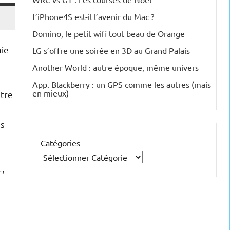
L’iPhone4S est-il l’avenir du Mac ?
Domino, le petit wifi tout beau de Orange
nie
LG s’offre une soirée en 3D au Grand Palais
Another World : autre époque, même univers
App. Blackberry : un GPS comme les autres (mais
en mieux)
ntre
us
Catégories
t,