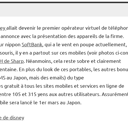
ney
allait devenir le premier opérateur virtuel de télépho
annonce avec la présentation des appareils de la firme.
eur nippon
SoftBank
, qui a le vent en poupe actuellement,
souris, il y en a partout sur ces mobiles (voir photos ci-co
H de Sharp
. Néanmoins, cela reste sobre et clairement
entaine. En plus du look de ces portables, les autres bon
MS au Japon, mais des emails) du type
atuit à tous les sites mobiles et services en ligne de
entre 105 et 315 yens aux autres utilisateurs. Assurémen
ile sera lancé le 1er mars au Japon.
e de disney