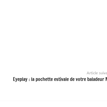
Article suiv
Eyeplay : la pochette estivale de votre baladeur