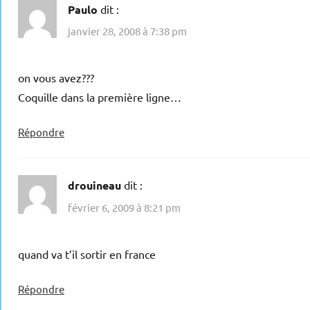
Paulo
dit :
janvier 28, 2008 à 7:38 pm
on vous avez???
Coquille dans la première ligne…
Répondre
drouineau
dit :
février 6, 2009 à 8:21 pm
quand va t’il sortir en france
Répondre