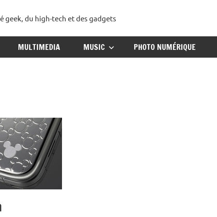
té geek, du high-tech et des gadgets
ggadget
MULTIMEDIA
MUSIC
PHOTO NUMÉRIQUE
n