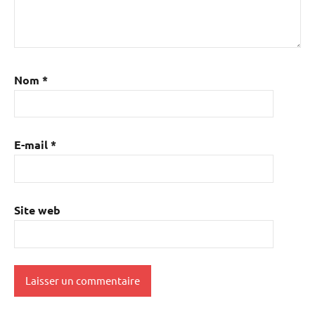
Nom
*
E-mail
*
Site web