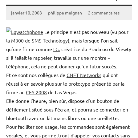
janvier 10, 2008
philippe meignan
2 commentaires
Le principe n’est pas nouveau (vu pour
la
M300 de SMS Technology
), mais lorsque l’on sait
qu’une firme comme
LG
, créatrice du Prada ou du Viewty
si il fallait le rappeler, travaille sur une montre –
téléphone, cela ne peut donner qu’un futur succès.
Et ce sont nos collègues de
CNET Networks
qui ont
réussi à en savoir plus sur le prototype présenté par la
firme au
CES 2008
de Las Vegas.
Elle donne l’heure, bien sûr, dispose d’un bouton de
défilement situé sous l’écran, et pourra se connecter en
bluetooth avec un kit mains libres ou une oreillette.
Pour faciliter son usage, les commandes sont également
vocales, et vous permettront d’appeler vos contacts sans