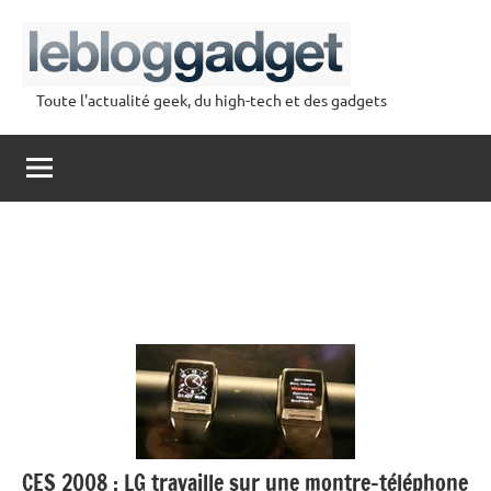
Aller
au
contenu
Toute l'actualité geek, du high-tech et des gadgets
lebloggadget
CES 2008 : LG travaille sur une montre-téléphone