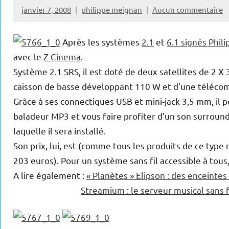
janvier 7, 2008
philippe meignan
Aucun commentaire
Après les systèmes
2.1
et
6.1 signés Phili
avec le
Z Cinema
.
Système 2.1 SRS, il est doté de deux satellites de 2 X
caisson de basse développant 110 W et d’une télécom
Grâce à ses connectiques USB et mini-jack 3,5 mm, il 
baladeur MP3 et vous faire profiter d’un son surroun
laquelle il sera installé.
Son prix, lui, est (comme tous les produits de ce typ
203 euros). Pour un système sans fil accessible à tous
A lire également :
« Planètes » Elipson : des enceintes 
Streamium : le serveur musical sans fi