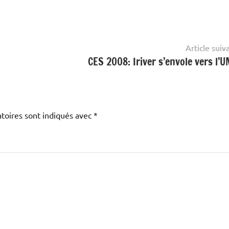
Article suiv
CES 2008: Iriver s’envole vers l’
toires sont indiqués avec
*