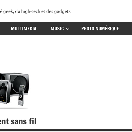
té geek, du high-tech et des gadgets
ggadget
MULTIMEDIA
MUSIC
PHOTO NUMÉRIQUE
nt sans fil