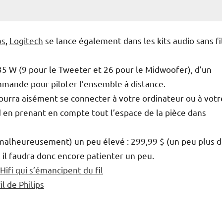
ps
,
Logitech
se lance également dans les kits audio sans fi
 35 W (9 pour le Tweeter et 26 pour le Midwoofer), d’un
mande pour piloter l’ensemble à distance.
pourra aisément se connecter à votre ordinateur ou à votr
d en prenant en compte tout l’espace de la pièce dans
e malheureusement) un peu élevé : 299,99 $ (un peu plus 
, il faudra donc encore patienter un peu.
Hifi qui s’émancipent du fil
l de Philips