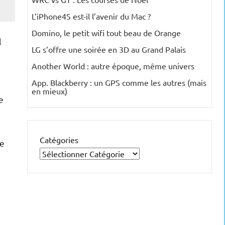
L’iPhone4S est-il l’avenir du Mac ?
Domino, le petit wifi tout beau de Orange
l
LG s’offre une soirée en 3D au Grand Palais
Another World : autre époque, même univers
App. Blackberry : un GPS comme les autres (mais
en mieux)
e
Catégories
de