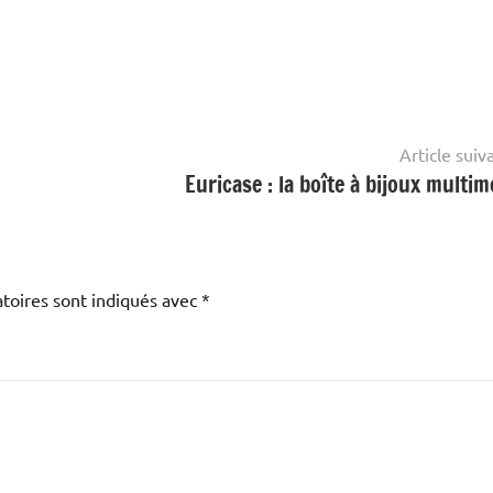
Article suiv
Euricase : la boîte à bijoux multim
toires sont indiqués avec
*