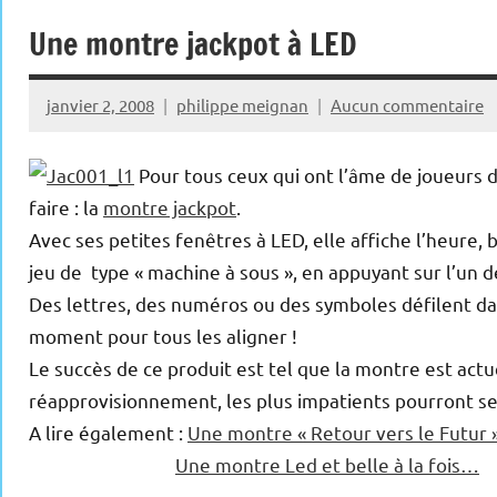
Une montre jackpot à LED
janvier 2, 2008
philippe meignan
Aucun commentaire
Pour tous ceux qui ont l’âme de joueurs 
faire : la
montre jackpot
.
Avec ses petites fenêtres à LED, elle affiche l’heure
jeu de type « machine à sous », en appuyant sur l’un 
Des lettres, des numéros ou des symboles défilent da
moment pour tous les aligner !
Le succès de ce produit est tel que la montre est act
réapprovisionnement, les plus impatients pourront s
A lire également :
Une montre « Retour vers le Futur 
Une montre Led et belle à la fois…