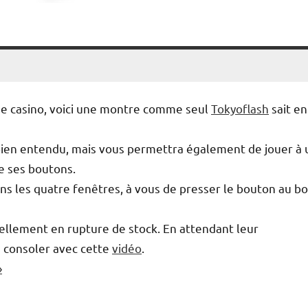
de casino, voici une montre comme seul
Tokyoflash
sait en
, bien entendu, mais vous permettra également de jouer à 
de ses boutons.
ns les quatre fenêtres, à vous de presser le bouton au b
uellement en rupture de stock. En attendant leur
e consoler avec cette
vidéo
.
»