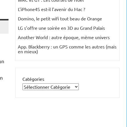
L’iPhone4S est-il l’avenir du Mac ?
Domino, le petit wifi tout beau de Orange
LG s’offre une soirée en 3D au Grand Palais
Another World : autre époque, même univers
App. Blackberry : un GPS comme les autres (mais
en mieux)
un
on
Catégories