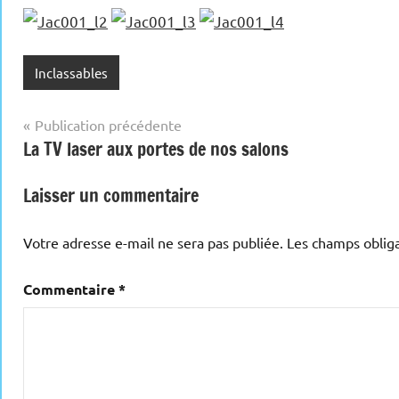
Inclassables
Navigation
Publication précédente
La TV laser aux portes de nos salons
de
l’article
Laisser un commentaire
Votre adresse e-mail ne sera pas publiée.
Les champs obliga
Commentaire
*