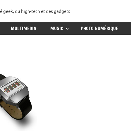
té geek, du high-tech et des gadgets
ggadget
MULTIMEDIA
MUSIC
PHOTO NUMÉRIQUE