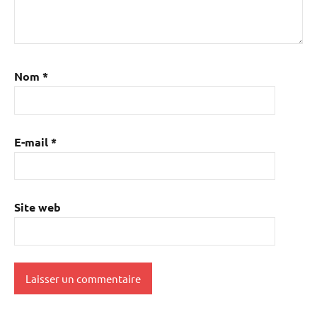
Nom
*
E-mail
*
Site web