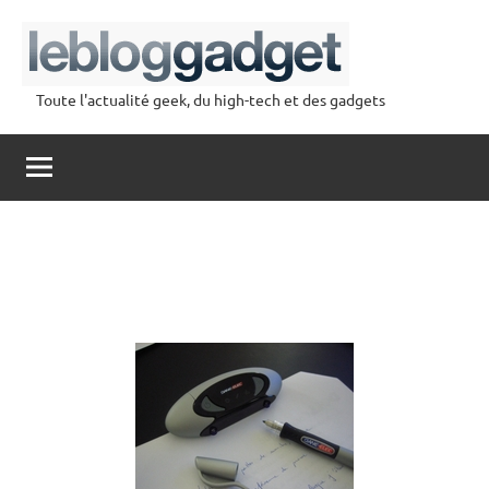
Aller
au
contenu
Toute l'actualité geek, du high-tech et des gadgets
lebloggadget