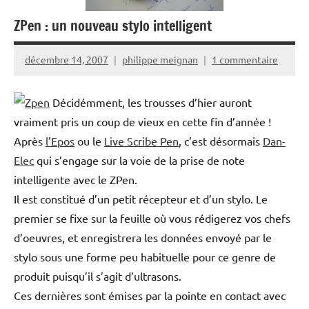
ZPen : un nouveau stylo intelligent
décembre 14, 2007
philippe meignan
1 commentaire
Décidémment, les trousses d’hier auront
vraiment pris un coup de vieux en cette fin d’année !
Après
l’Epos
ou le
Live Scribe Pen
, c’est désormais
Dan-
Elec
qui s’engage sur la voie de la prise de note
intelligente avec le ZPen.
Il est constitué d’un petit récepteur et d’un stylo. Le
premier se fixe sur la feuille où vous rédigerez vos chefs
d’oeuvres, et enregistrera les données envoyé par le
stylo sous une forme peu habituelle pour ce genre de
produit puisqu’il s’agit d’ultrasons.
Ces dernières sont émises par la pointe en contact avec