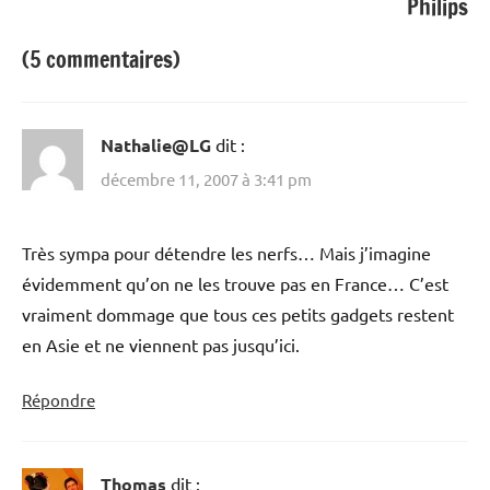
Philips
(5 commentaires)
Nathalie@LG
dit :
décembre 11, 2007 à 3:41 pm
Très sympa pour détendre les nerfs… Mais j’imagine
évidemment qu’on ne les trouve pas en France… C’est
vraiment dommage que tous ces petits gadgets restent
en Asie et ne viennent pas jusqu’ici.
Répondre
Thomas
dit :