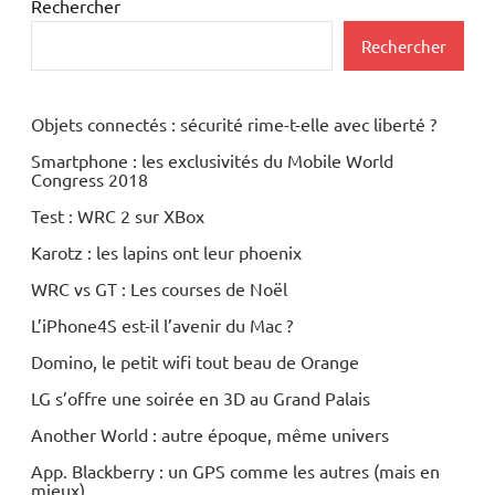
Rechercher
Rechercher
Objets connectés : sécurité rime-t-elle avec liberté ?
Smartphone : les exclusivités du Mobile World
Congress 2018
Test : WRC 2 sur XBox
Karotz : les lapins ont leur phoenix
WRC vs GT : Les courses de Noël
L’iPhone4S est-il l’avenir du Mac ?
Domino, le petit wifi tout beau de Orange
LG s’offre une soirée en 3D au Grand Palais
Another World : autre époque, même univers
App. Blackberry : un GPS comme les autres (mais en
mieux)