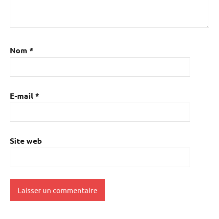
Nom
*
E-mail
*
Site web