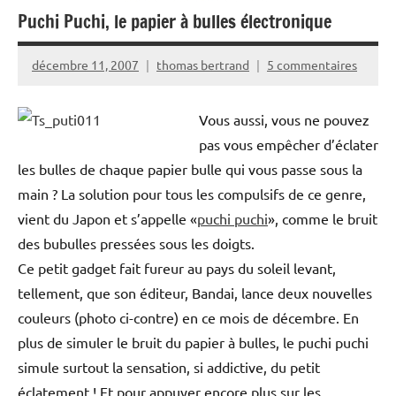
Puchi Puchi, le papier à bulles électronique
décembre 11, 2007
thomas bertrand
5 commentaires
Vous aussi, vous ne pouvez
pas vous empêcher d’éclater
les bulles de chaque papier bulle qui vous passe sous la
main ? La solution pour tous les compulsifs de ce genre,
vient du Japon et s’appelle «
puchi puchi
», comme le bruit
des bubulles pressées sous les doigts.
Ce petit gadget fait fureur au pays du soleil levant,
tellement, que son éditeur, Bandai, lance deux nouvelles
couleurs (photo ci-contre) en ce mois de décembre. En
plus de simuler le bruit du papier à bulles, le puchi puchi
simule surtout la sensation, si addictive, du petit
éclatement ! Et pour appuyer encore plus sur les