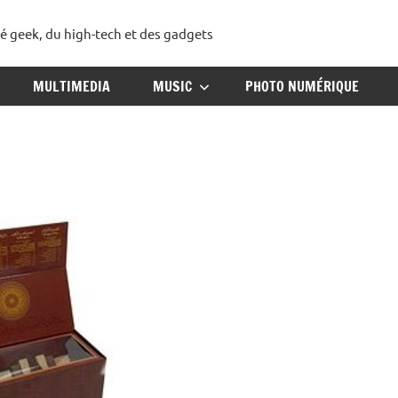
té geek, du high-tech et des gadgets
ggadget
MULTIMEDIA
MUSIC
PHOTO NUMÉRIQUE