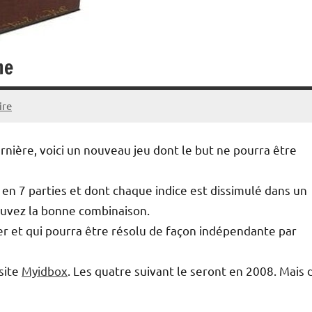
me
ire
nière, voici un nouveau jeu dont le but ne pourra être
 7 parties et dont chaque indice est dissimulé dans un
rouvez la bonne combinaison.
ver et qui pourra être résolu de façon indépendante par
 site
Myidbox
. Les quatre suivant le seront en 2008. Mais d