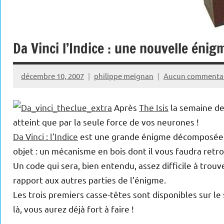
Da Vinci l’Indice : une nouvelle énig
décembre 10, 2007
philippe meignan
Aucun commenta
Après
The Isis
la semaine der
atteint que par la seule force de vos neurones !
Da Vinci : l’Indice
est une grande énigme décomposée en
objet : un mécanisme en bois dont il vous faudra ret
Un code qui sera, bien entendu, assez difficile à trou
rapport aux autres parties de l’énigme.
Les trois premiers casse-têtes sont disponibles sur le
là, vous aurez déjà fort à faire !