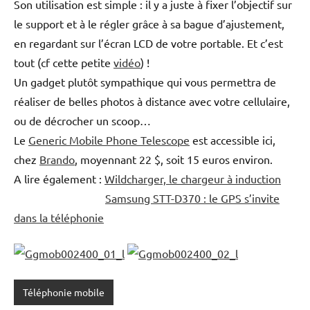
Son utilisation est simple : il y a juste à fixer l’objectif sur
le support et à le régler grâce à sa bague d’ajustement,
en regardant sur l’écran LCD de votre portable. Et c’est
tout (cf cette petite
vidéo
) !
Un gadget plutôt sympathique qui vous permettra de
réaliser de belles photos à distance avec votre cellulaire,
ou de décrocher un scoop…
Le
Generic Mobile Phone Telescope
est accessible ici,
chez
Brando
, moyennant 22 $, soit 15 euros environ.
A lire également :
Wildcharger, le chargeur à induction
Samsung STT-D370 : le GPS s’invite
dans la téléphonie
Téléphonie mobile