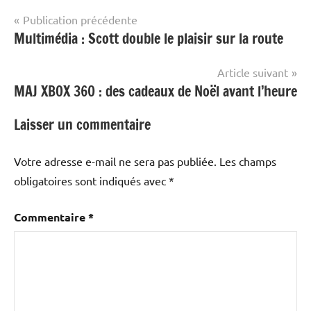
Navigation
Publication précédente
Multimédia : Scott double le plaisir sur la route
de
l’article
Article suivant
MAJ XBOX 360 : des cadeaux de Noël avant l’heure
Laisser un commentaire
Votre adresse e-mail ne sera pas publiée.
Les champs
obligatoires sont indiqués avec
*
Commentaire
*