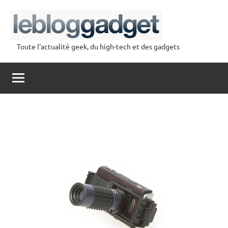
Aller
au
contenu
Toute l'actualité geek, du high-tech et des gadgets
lebloggadget