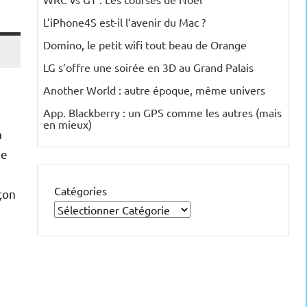
L’iPhone4S est-il l’avenir du Mac ?
Domino, le petit wifi tout beau de Orange
LG s’offre une soirée en 3D au Grand Palais
Another World : autre époque, même univers
App. Blackberry : un GPS comme les autres (mais
en mieux)
a
ne
Catégories
çon