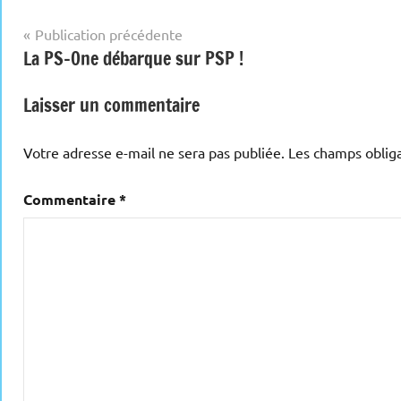
Navigation
Publication précédente
La PS-One débarque sur PSP !
de
l’article
Laisser un commentaire
Votre adresse e-mail ne sera pas publiée.
Les champs obliga
Commentaire
*