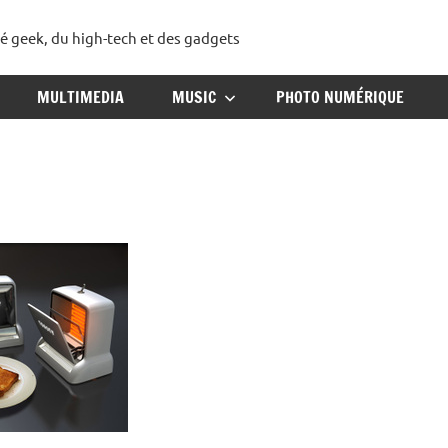
té geek, du high-tech et des gadgets
ggadget
MULTIMEDIA
MUSIC
PHOTO NUMÉRIQUE