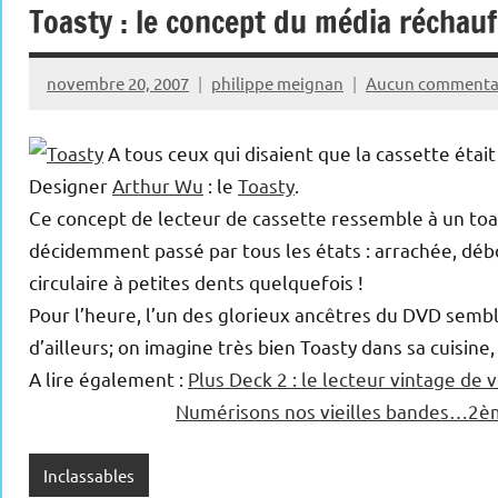
Toasty : le concept du média réchauf
novembre 20, 2007
philippe meignan
Aucun commenta
A tous ceux qui disaient que la cassette était u
Designer
Arthur Wu
: le
Toasty
.
Ce concept de lecteur de cassette ressemble à un toa
décidemment passé par tous les états : arrachée, 
circulaire à petites dents quelquefois !
Pour l’heure, l’un des glorieux ancêtres du DVD semb
d’ailleurs; on imagine très bien Toasty dans sa cuisine,
A lire également :
Plus Deck 2 : le lecteur vintage de v
Numérisons nos vieilles bandes…2è
Inclassables