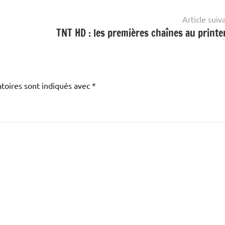
Article suiv
TNT HD : les premières chaînes au print
toires sont indiqués avec
*