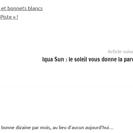
s et bonnets blancs
Piste » !
Article suiv
Iqua Sun : le soleil vous donne la paro
e bonne dizaine par mois, au lieu d’aucun aujourd’hui…