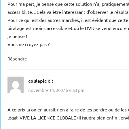
Pour ma part, je pense que cette solution n’a, pratiquement
accessibilité…Cela va être interessant d’observer le résultat
Pour ce qui est des autres marchés, il est évident que cet
piratage est moins accessible et où le DVD se vend encore 
je pense !
Vous ne croyez pas ?
Répondre
coulapic
dit :
novembre 14, 2007 à 6:53 pm
A ce prix la on en aurait rien à faire de les perdre ou de l
légal: VIVE LA LICENCE GLOBALE (il faudra bien enfin l’en