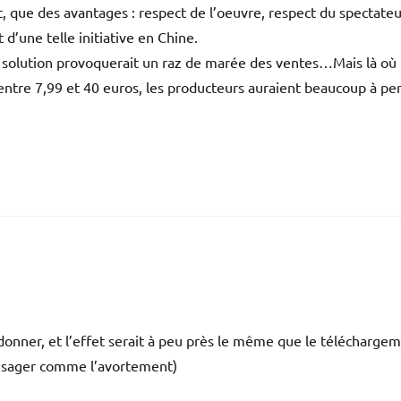
, que des avantages : respect de l’oeuvre, respect du spectateu
 d’une telle initiative en Chine.
te solution provoquerait un raz de marée des ventes…Mais là où 
entre 7,99 et 40 euros, les producteurs auraient beaucoup à pe
es donner, et l’effet serait à peu près le même que le télécharge
visager comme l’avortement)