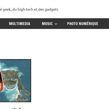
té geek, du high-tech et des gadgets
ggadget
MULTIMEDIA
MUSIC
PHOTO NUMÉRIQUE