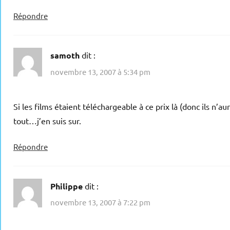
Répondre
samoth
dit :
novembre 13, 2007 à 5:34 pm
Si les films étaient téléchargeable à ce prix là (donc ils n’a
tout…j’en suis sur.
Répondre
Philippe
dit :
novembre 13, 2007 à 7:22 pm