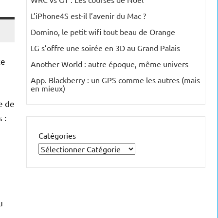
L’iPhone4S est-il l’avenir du Mac ?
Domino, le petit wifi tout beau de Orange
LG s’offre une soirée en 3D au Grand Palais
te
Another World : autre époque, même univers
App. Blackberry : un GPS comme les autres (mais
en mieux)
e de
 :
Catégories
u