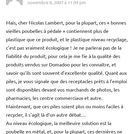
novembre 8, 2007 à 11:04 pm
Mais, cher Nicolas Lambert, pour la plupart, ces « bonnes
vieilles poubelles à pédale » contiennent plus de
plastique que ce produit, et le plastique niveau recyclage,
c’est pas vraiment écologique ! Je ne parlerai pas de la
fiabilité du produit; pour cela je me fie à la qualité des
produits vendus sur Domadoo pour les connaître, et
savoir qu’ils sont souvent d’excellente qualité. Quant aux
piles, je vous signale que des receptacles prêts à l’emploi
sont disponibles devant vos marchands de photos, les
pharmacies, les centre commerciaux et autre.
Maintenant, que ces piles soient plus ou moins faciles à
recycler, il s’agit là d’un autre débat…
Au niveau écologique, la meilleuire solution est la
poubelle en métal, et, pour la plupart, ces dernières ne