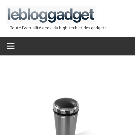
Aller
au
contenu
Toute l'actualité geek, du high-tech et des gadgets
lebloggadget