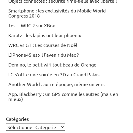
Objets connectés : sécurité rime-t-elle avec liberté ?
Smartphone : les exclusivités du Mobile World
Congress 2018
Test : WRC 2 sur XBox
Karotz : les lapins ont leur phoenix
WRC vs GT : Les courses de Noël
L’iPhone4S est-il l’avenir du Mac ?
Domino, le petit wifi tout beau de Orange
LG s’offre une soirée en 3D au Grand Palais
Another World : autre époque, même univers
App. Blackberry : un GPS comme les autres (mais en
mieux)
Catégories