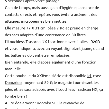
5 secondes après votre passage.
Gain de temps, mais aussi gain d’hygiène; l’absence de
contacts directs et répétés vous évitera aisément des
attaques microbiennes bien inutiles.
Elle mesure 77 X 31 cm, pèse 7 Kg et prend en charge
des sacs adaptés d’une contenance de 30 litres.
L’Itouchless Trashcan NX fonctionne avec 4 piles LR20D
et vous indiquera, avec un voyant clignotant jaune, quand
les batteries doivent être remplacées.
Bien entendu, elle dispose également d’une fonction
manuelle
Cette poubelle du XXIème siècle est disponible
ici
, chez
Domadoo
, moyennant 89 €; le magasin fournissant les
piles et les sacs adaptés avec l’Itouchless Trashcan NX, ça
tombe bien !
A lire également :
Roomba SE : la revanche de