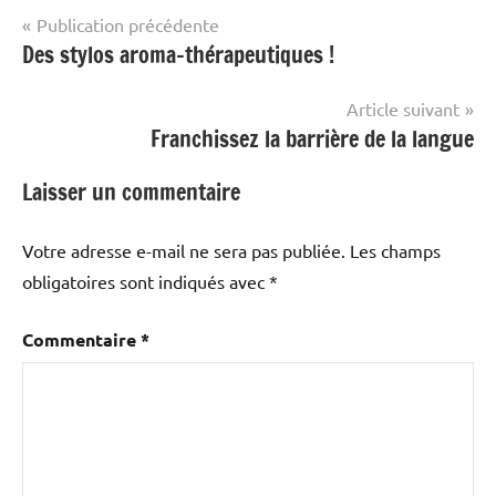
Navigation
Publication précédente
Des stylos aroma-thérapeutiques !
de
l’article
Article suivant
Franchissez la barrière de la langue
Laisser un commentaire
Votre adresse e-mail ne sera pas publiée.
Les champs
obligatoires sont indiqués avec
*
Commentaire
*