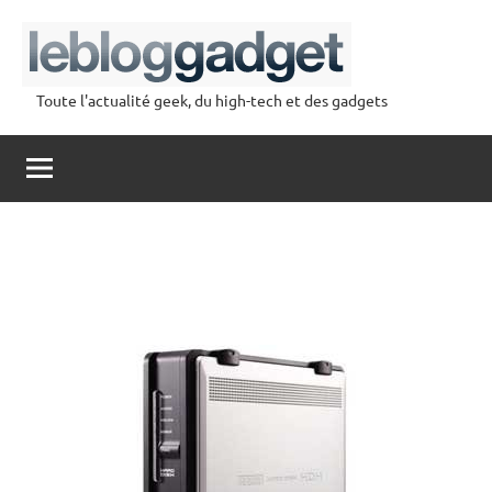
Aller
au
contenu
Toute l'actualité geek, du high-tech et des gadgets
lebloggadget