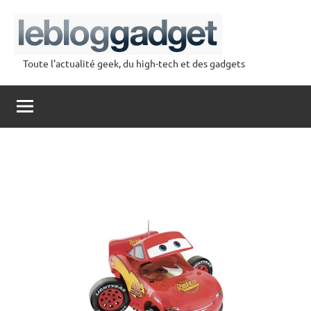
Aller
au
contenu
Toute l'actualité geek, du high-tech et des gadgets
lebloggadget