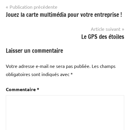
Navigation
Publication précédente
Jouez la carte multimédia pour votre entreprise !
de
l’article
Article suivant
Le GPS des étoiles
Laisser un commentaire
Votre adresse e-mail ne sera pas publiée.
Les champs
obligatoires sont indiqués avec
*
Commentaire
*