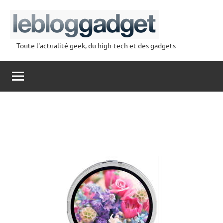
Aller
au
contenu
Toute l'actualité geek, du high-tech et des gadgets
lebloggadget