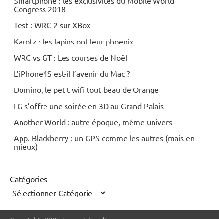
Smartphone : les exclusivités du Mobile World
Congress 2018
Test : WRC 2 sur XBox
Karotz : les lapins ont leur phoenix
WRC vs GT : Les courses de Noël
L’iPhone4S est-il l’avenir du Mac ?
Domino, le petit wifi tout beau de Orange
LG s’offre une soirée en 3D au Grand Palais
Another World : autre époque, même univers
App. Blackberry : un GPS comme les autres (mais en
mieux)
Catégories