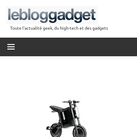
Aller
au
contenu
Toute l'actualité geek, du high-tech et des gadgets
lebloggadget