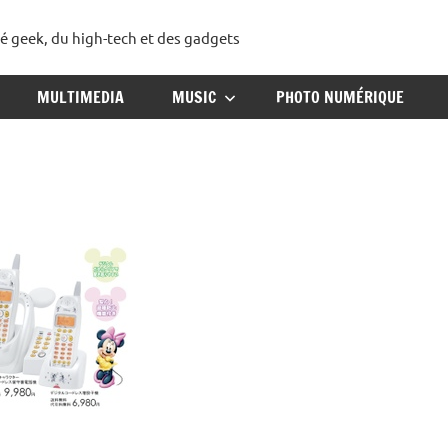
té geek, du high-tech et des gadgets
ggadget
MULTIMEDIA
MUSIC
PHOTO NUMÉRIQUE