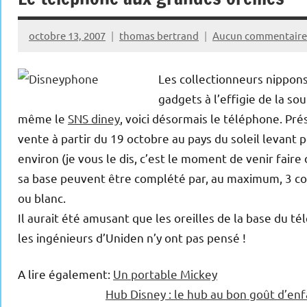
octobre 13, 2007
thomas bertrand
Aucun commentaire
Les collectionneurs nippons
gadgets à l’effigie de la so
même le
SNS diney
, voici désormais le téléphone. Pr
vente à partir du 19 octobre au pays du soleil levant 
environ (je vous le dis, c’est le moment de venir faire 
sa base peuvent être complété par, au maximum, 3 co
ou blanc.
Il aurait été amusant que les oreilles de la base du t
les ingénieurs d’Uniden n’y ont pas pensé !
A lire également:
Un portable Mickey
Hub Disney : le hub au bon goût d’en