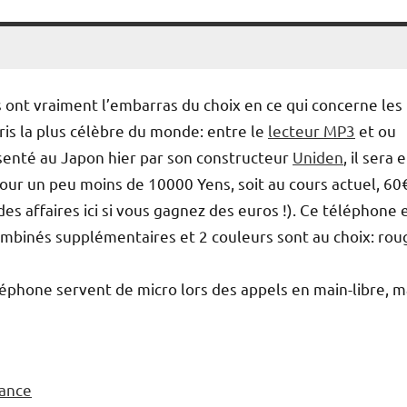
 ont vraiment l’embarras du choix en ce qui concerne les
uris la plus célèbre du monde: entre le
lecteur MP3
et ou
ésenté au Japon hier par son constructeur
Uniden
, il sera 
pour un peu moins de 10000 Yens, soit au cours actuel, 60
des affaires ici si vous gagnez des euros !). Ce téléphone 
mbinés supplémentaires et 2 couleurs sont au choix: rou
éléphone servent de micro lors des appels en main-libre, m
fance