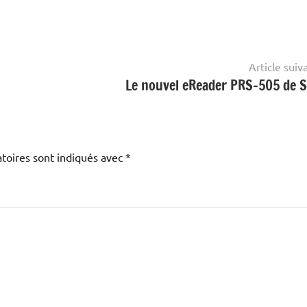
Article suiv
Le nouvel eReader PRS-505 de 
toires sont indiqués avec
*