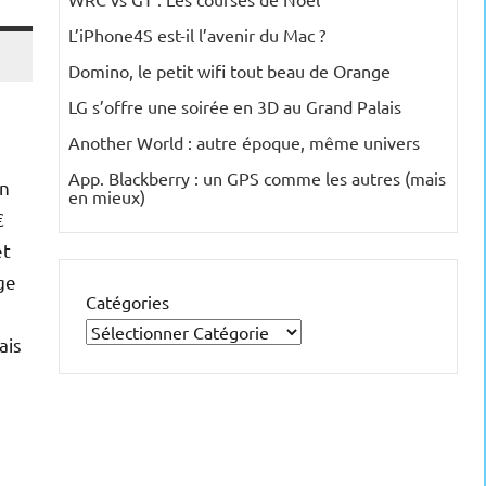
L’iPhone4S est-il l’avenir du Mac ?
Domino, le petit wifi tout beau de Orange
LG s’offre une soirée en 3D au Grand Palais
Another World : autre époque, même univers
App. Blackberry : un GPS comme les autres (mais
en
en mieux)
€
et
ge
Catégories
ais