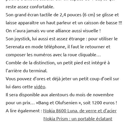
reste assez confortable.
Son grand écran tactile de 2,4 pouces (6 cm) se glisse et
laisse apparaître un haut parleur et un caisson de basse !!!
On n’aura jamais vu une alliance aussi visuelle !
Son joystick, lui aussi est assez étrange : pour utiliser le
Serenata en mode téléphone, il faut le retourner et
composer les numéros avec la roue cliquable…
Comble de la distinction, un petit pied est intégré à
l’arrière du terminal.
Vous pouvez d’ores et déjà jeter un petit coup d’oeil sur
lui dans cette
vidéo
.
Il sera disponible aux alentours du mois de novembre
pour un prix… »Bang et Olufsenien », soit 1200 euros !
A lire également :
Nokia 8600 Luna, de verre et d’acier
Nokia Prism : un portable éclatant