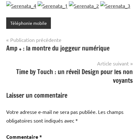
Téléphonie mobile
Navigation
Publication précédente
Amp + : la montre du joggeur numérique
de
l’article
Article suivant
Time by Touch : un réveil Design pour les non
voyants
Laisser un commentaire
Votre adresse e-mail ne sera pas publiée.
Les champs
obligatoires sont indiqués avec
*
Commentaire
*