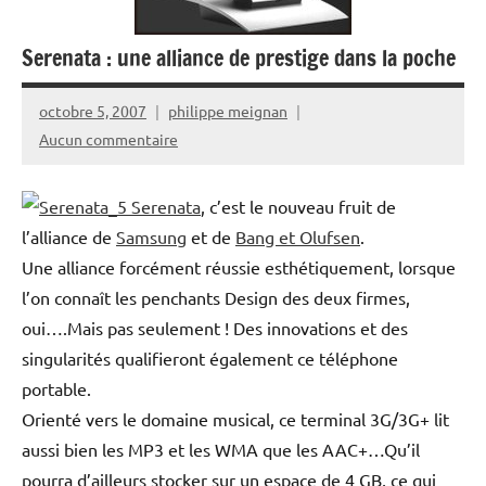
Serenata : une alliance de prestige dans la poche
octobre 5, 2007
philippe meignan
Aucun commentaire
Serenata
, c’est le nouveau fruit de
l’alliance de
Samsung
et de
Bang et Olufsen
.
Une alliance forcément réussie esthétiquement, lorsque
l’on connaît les penchants Design des deux firmes,
oui….Mais pas seulement ! Des innovations et des
singularités qualifieront également ce téléphone
portable.
Orienté vers le domaine musical, ce terminal 3G/3G+ lit
aussi bien les MP3 et les WMA que les AAC+…Qu’il
pourra d’ailleurs stocker sur un espace de 4 GB, ce qui