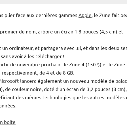
as plier face aux dernières gammes
Apple
, le Zune fait p
e premier du nom, arbore un écran 1,8 pouces (4,5 cm) et
c un ordinateur, et partagera avec lui, et dans les deux se
sans avoir à les télécharger !
rtir de novembre prochain : le Zune 4 (150 $) et le Zune
, respectivement, de 4 et de 8 GB.
icrosoft
lancera également un nouveau modèle de bala
), de couleur noire, doté d’un écran de 3,2 pouces (8 cm),
ficiant des mêmes technologies que les autres modèles 
’années.
en boîte