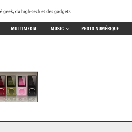
té geek, du high-tech et des gadgets
ggadget
MULTIMEDIA
MUSIC
PHOTO NUMÉRIQUE