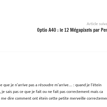
Article suiv
Optio A40 : le 12 Mégapixels par Pe
e que je n’arrive pas a résoudre m’arrive… : quand je l’étein
 je sais pas ce que je fait ou ne fait pas correctement mais ca
t me dire comment ont étein cette petite merveille correcteme