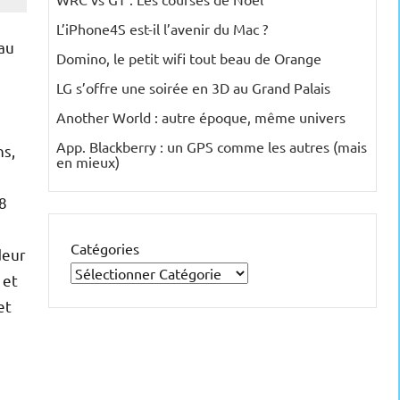
L’iPhone4S est-il l’avenir du Mac ?
eau
Domino, le petit wifi tout beau de Orange
LG s’offre une soirée en 3D au Grand Palais
Another World : autre époque, même univers
App. Blackberry : un GPS comme les autres (mais
ns,
en mieux)
 8
Catégories
deur
 et
et