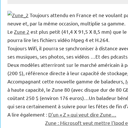
Toujours attendu en France et ne voulant p
neuve et, par la même occasion, multiplie sa gamme.
Le
Zune 2
est plus petit (41,4 X 91,5 X 8,5 mm) que l
pourra lire les fichiers vidéo Mpeg 4 et H.264.
Toujours Wifi, il pourra se synchroniser à distance ave
ses musiques, ses photos, ses vidéos …Et des pdcasts 
Deux modèles atterriront sur le marché américain à pa
(200 $), référence directe à leur capacité de stockage
Accompagnant cette nouvelle gamme de baladeurs,
M
à haute capacité, le Zune 80 (avec disque dur de 80 GB
coûtant 250 $ (environ 176 euros)…Un baladeur béné
qui sera certainement à suivre pour les fêtes de fin d
A lire également :
D’un « Z » qui veut dire Zune…
Zune : Microsoft veut mettre l’Ipod 