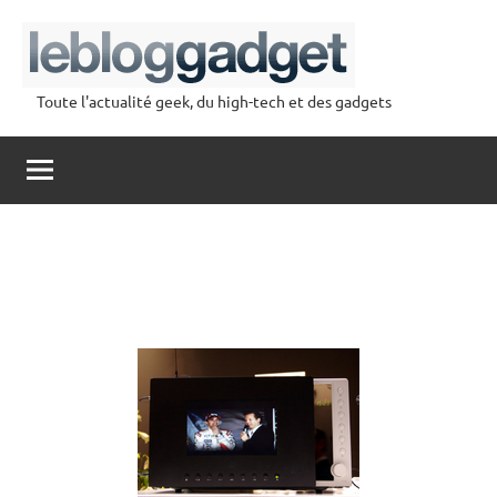
Aller
au
contenu
Toute l'actualité geek, du high-tech et des gadgets
lebloggadget