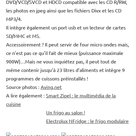
DVD/VCD/SVCD et HDCD compatible avec les CD R/RW,
les photos en jpeg ainsi que les fichiers Divx et les CD
MP3/4.
Il intègre également un port usb et un lecteur de cartes
SD/MMC et MS.
Accessoirement ? Il peut servir de four micro ondes mais,
ce n’est pas ce qu’il fait de mieux (puissance maximale
900W)…Mais ne vous inquiétez pas, il peut tout de
même contenir jusqu’à 23 litres d’aliments et intègre 9
programmes de cuissons préinstallés !
Source photos :
Aving.net
A lire également :
Smart Zipel : le multimédia de la
cuisine
Un frigo au salon !
Electrolux NFridge : le frigo modulaire