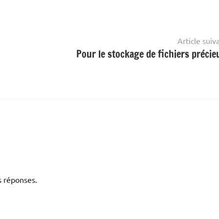
Article suiv
Pour le stockage de fichiers préci
s réponses.