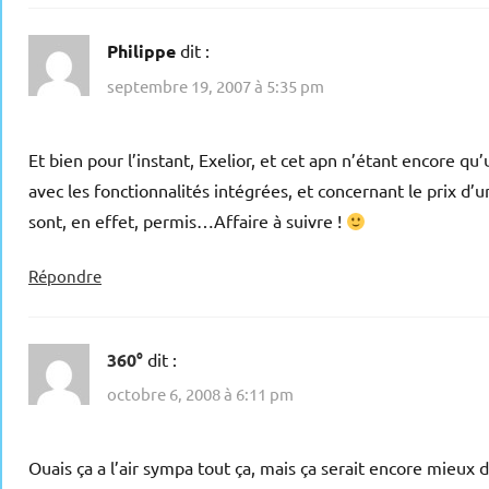
Philippe
dit :
septembre 19, 2007 à 5:35 pm
Et bien pour l’instant, Exelior, et cet apn n’étant encore q
avec les fonctionnalités intégrées, et concernant le prix d’
sont, en effet, permis…Affaire à suivre !
Répondre
360°
dit :
octobre 6, 2008 à 6:11 pm
Ouais ça a l’air sympa tout ça, mais ça serait encore mieux 