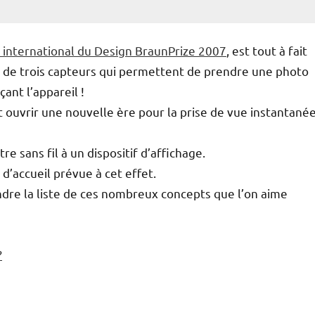
x international du Design BraunPrize 2007
, est tout à fait
ni de trois capteurs qui permettent de prendre une photo
nt l’appareil !
ait ouvrir une nouvelle ère pour la prise de vue instantané
tre sans fil à un dispositif d’affichage.
 d’accueil prévue à cet effet.
oindre la liste de ces nombreux concepts que l’on aime
?