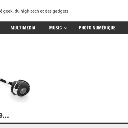
té geek, du high-tech et des gadgets
ggadget
MULTIMEDIA
MUSIC
PHOTO NUMÉRIQUE
ée…