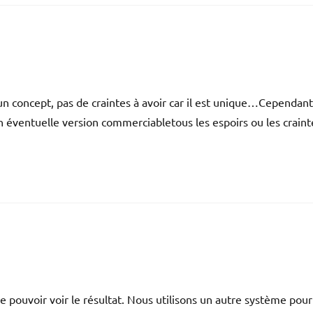
u’un concept, pas de craintes à avoir car il est unique…Cependant
un éventuelle version commerciabletous les espoirs ou les craint
de pouvoir voir le résultat. Nous utilisons un autre système pou