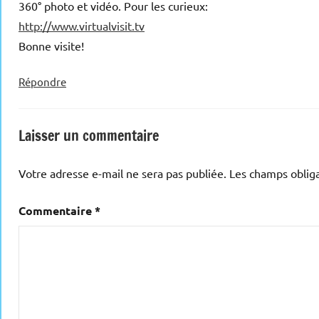
360° photo et vidéo. Pour les curieux:
http://www.virtualvisit.tv
Bonne visite!
Répondre
Laisser un commentaire
Votre adresse e-mail ne sera pas publiée.
Les champs obliga
Commentaire
*